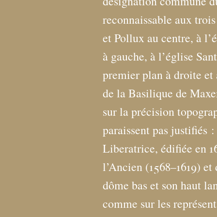
désignation commune du
reconnaissable aux troi
et Pollux au centre, à l
à gauche, à l’église San
premier plan à droite et 
de la Basilique de Maxe
sur la précision topogra
paraissent pas justifiés 
Liberatrice, édifiée en 
l’Ancien (1568–1619) et 
dôme bas et son haut la
comme sur les représent