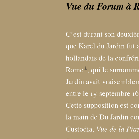
Vue du Forum à Ro
C’est durant son deuxièm
que Karel du Jardin fut 
hollandais de la confrér
1
Rome
, qui le surnomm
Jardin avait vraisemble
entre le 15 septembre 1
Cette supposition est co
la main de Du Jardin co
Vue de la Pia
Custodia,