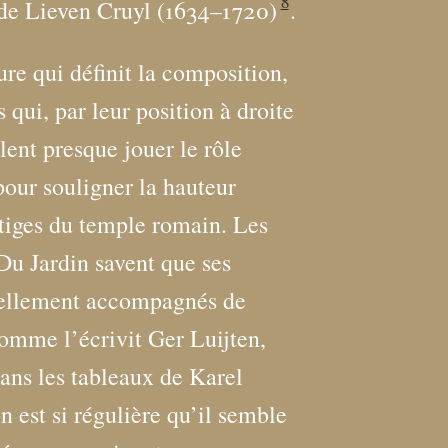
8
t de Lieven Cruyl (1634–1720)
.
ure qui définit la composition,
 qui, par leur position à droite
lent presque jouer le rôle
pour souligner la hauteur
tiges du temple romain. Les
Du Jardin savent que ses
uellement accompagnés de
omme l’écrivit Ger Luijten,
ans les tableaux de Karel
n est si régulière qu’il semble