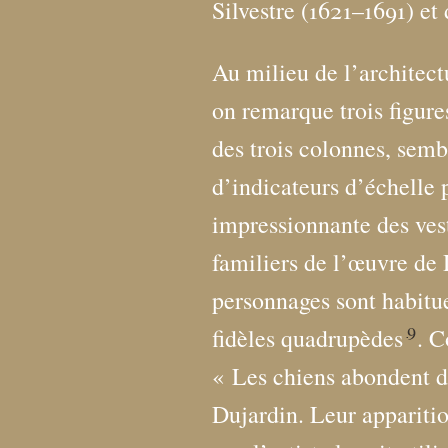
Silvestre (1621–1691) e
Au milieu de l’architect
on remarque trois figures
des trois colonnes, semb
d’indicateurs d’échelle 
impressionnante des ves
familiers de l’œuvre de 
personnages sont habit
9
fidèles quadrupèdes
. C
«
Les chiens abondent d
Dujardin. Leur apparitio