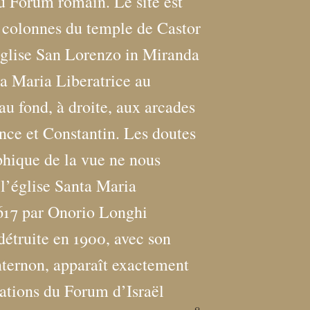
 Forum romain. Le site est
s colonnes du temple de Castor
’église San Lorenzo in Miranda
ta Maria Liberatrice au
au fond, à droite, aux arcades
nce et Constantin. Les doutes
phique de la vue ne nous
: l’église Santa Maria
1617 par Onorio Longhi
détruite en 1900, avec son
nternon, apparaît exactement
ations du Forum d’Israël