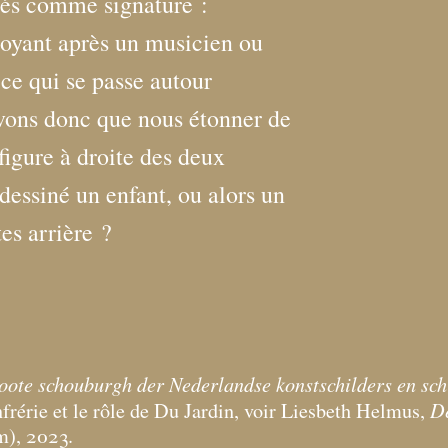
lisés comme signature :
oyant après un musicien ou
 ce qui se passe autour
vons donc que nous étonner de
figure à droite des deux
 dessiné un enfant, ou alors un
es arrière
?
oote schouburgh der Nederlandse konstschilders en sch
D
onfrérie et le rôle de Du Jardin, voir Liesbeth Helmus,
m), 2023.