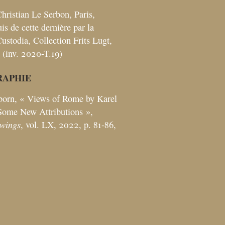
Christian Le Serbon, Paris,
uis de cette dernière par la
ustodia, Collection Frits Lugt,
 (inv. 2020-T.19)
RAPHIE
born, «
Views of Rome by Karel
 Some New Attributions
»,
wings
, vol. LX, 2022, p. 81-86,