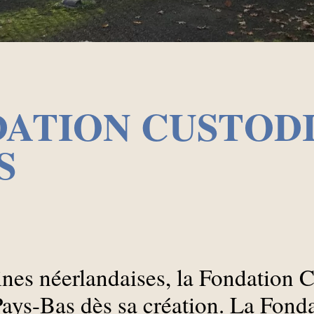
DATION CUSTOD
S
ines néerlandaises, la Fondation C
Pays-Bas dès sa création. La Fond