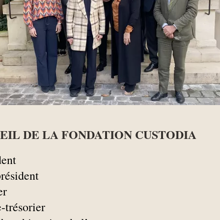
EIL DE LA FONDATION CUSTODIA
dent
résident
er
-trésorier