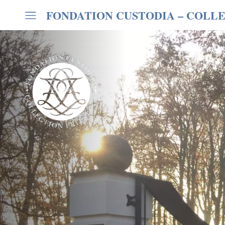
FONDATION CUSTODIA
– COLLE