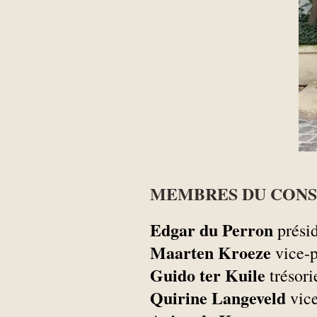
MEMBRES DU CONS
Edgar du Perron
prési
Maarten Kroeze
vice-p
Guido ter Kuile
trésori
Quirine Langeveld
vice