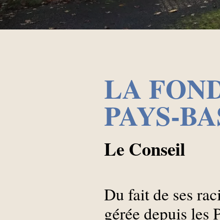
LA FON
PAYS-BA
Le Conseil
Du fait de ses rac
gérée depuis les 