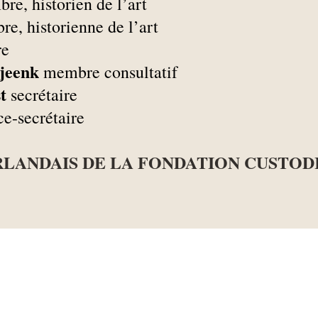
e, historien de l’art
e, historienne de l’art
e
Tjeenk
membre consultatif
t
secrétaire
e-secrétaire
LANDAIS DE LA FONDATION CUSTOD
 concernant les activités du Conseil aux Pays-