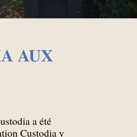
IA AUX
ustodia a été
ation Custodia y