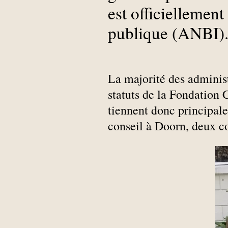
est officiellement
publique (ANBI)
La majorité des administ
statuts de la Fondation 
tiennent donc principale
conseil à Doorn, deux co