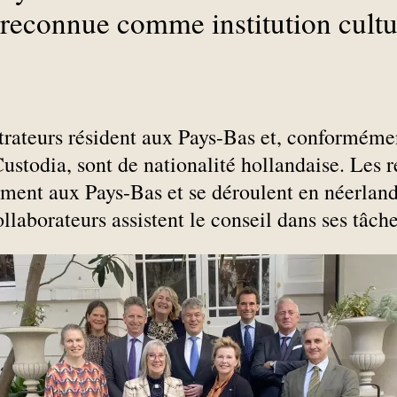
 reconnue comme institution cultur
.
rateurs résident aux Pays-Bas et, conformément
Custodia, sont de nationalité hollandaise. Les 
ment aux Pays-Bas et se déroulent en néerland
llaborateurs assistent le conseil dans ses tâche