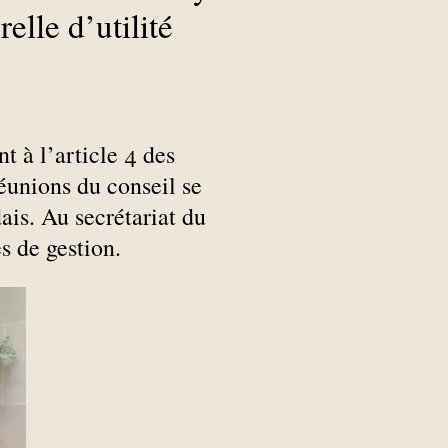
elle d’utilité
 à l’article 4 des
réunions du conseil se
ais. Au secrétariat du
s de gestion.