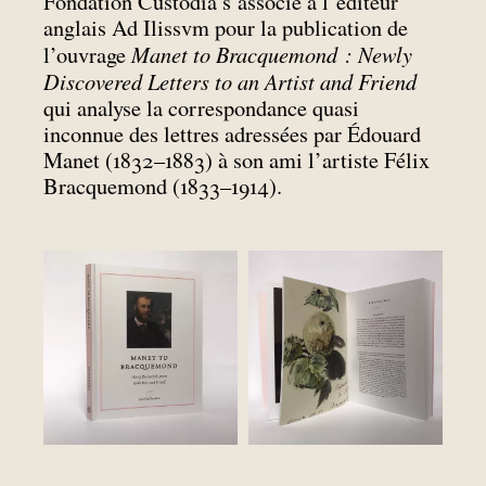
Fondation Custodia s’associe à l’éditeur
anglais Ad Ilissvm pour la publication de
Manet to Bracquemond : Newly
l’ouvrage
Discovered Letters to an Artist and Friend
qui analyse la correspondance quasi
inconnue des lettres adressées par Édouard
Manet (1832–1883) à son ami l’artiste Félix
Bracquemond (1833–1914).