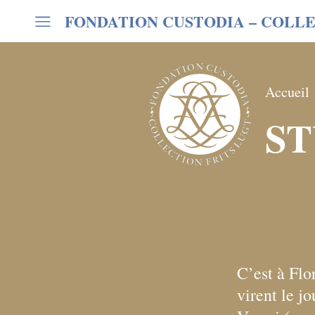
FONDATION CUSTODIA
– COLLE
Accueil
ST
C’est à Fl
virent le jo