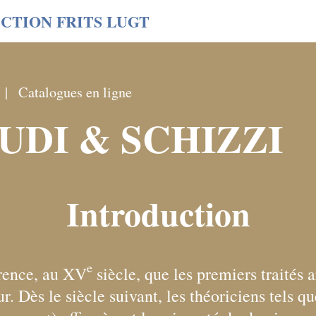
CTION FRITS LUGT
Catalogues en ligne
UDI & SCHIZZI
Introduction
e
orence, au XV
siècle, que les premiers traités a
ur. Dès le siècle suivant, les théoriciens tels q