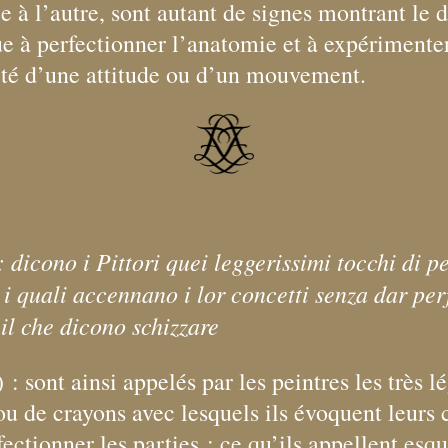
le à l’autre, sont autant de signes montrant le 
ue à perfectionner l’anatomie et à expérimente
ité d’une attitude ou d’un mouvement.
 : dicono i Pittori quei leggerissimi tocchi di 
 i quali accennano i lor concetti senza dar per
 il che dicono schizzare
 : sont ainsi appelés par les peintres les très l
u de crayons avec lesquels ils évoquent leurs 
fectionner les parties
; ce qu’ils appellent esqu