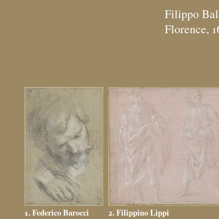
Filippo Ba
Florence, 1
2. Filippino Lippi
1. Federico Barocci