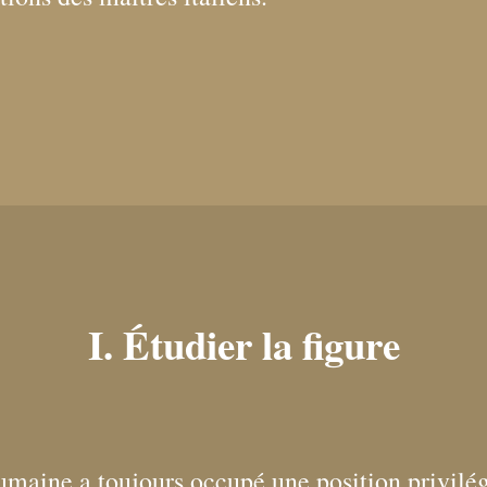
I. Étudier la figure
umaine a toujours occupé une position privilé