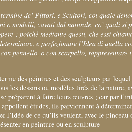
: termine de’ Pittori, e Scultori, col quale de
gni o modelli, cavati dal naturale, co’ quali si
opere
; poichè mediante questi, che essi chiam
eterminare, e perfezionare l’Idea di quella co
 con pennello, o con scarpello, rappresentare i
 terme des peintres et des sculpteurs par lequel 
ous les dessins ou modèles tirés de la nature, a
s se préparent à faire leurs œuvres
; car par l’i
s appellent études, ils parviennent à déterminer
er l’Idée de ce qu’ils veulent, avec le pinceau 
résenter en peinture ou en sculpture