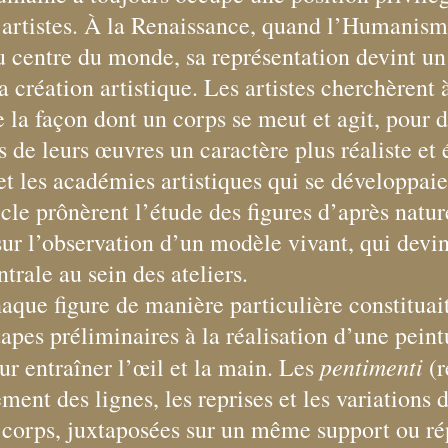
s artistes. À la Renaissance, quand l’Humanis
 centre du monde, sa représentation devint un
a création artistique. Les artistes cherchèrent 
la façon dont un corps se meut et agit, pour 
 de leurs œuvres un caractère plus réaliste et 
 et les académies artistiques qui se développaie
cle prônèrent l’étude des figures d’après nature
sur l’observation d’un modèle vivant, qui devi
trale au sein des ateliers.
aque figure de manière particulière constituait
tapes préliminaires à la réalisation d’une pein
pentimenti
ur entraîner l’œil et la main. Les
(r
ment des lignes, les reprises et les variations 
 corps, juxtaposées sur un même support ou ré