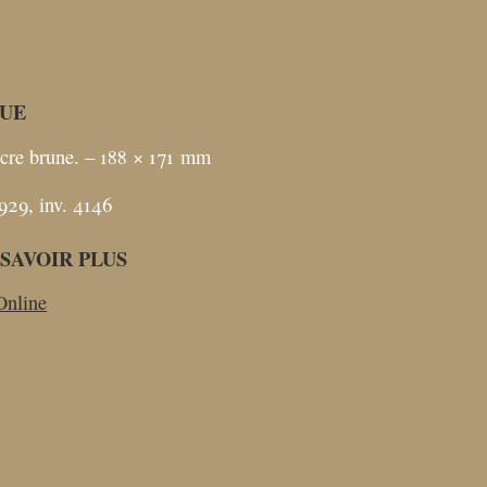
UE
cre brune. – 188 × 171
mm
929, inv. 4146
SAVOIR PLUS
Online