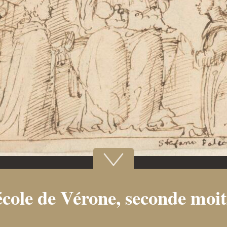
cole de Vérone, seconde moi