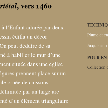
, vers 1460
riétal
TECHNIQ
e à l’Enfant adorée par deux
Plume et en
essin édifia un décor
 On peut déduire de sa
Acquis en 1
tiné à habiller le mur d’une
POUR EN 
ment située dans une église
Collection 
igures prennent place sur un
le ornée de caissons
délimitée par un large arc
onté d’un élément triangulaire