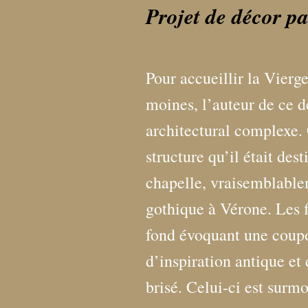
Projet de décor pa
Pour accueillir la Vierg
moines, l’auteur de ce d
architectural complexe.
structure qu’il était des
chapelle, vraisemblable
gothique à Vérone. Les f
fond évoquant une coupo
d’inspiration antique et 
brisé. Celui-ci est surm