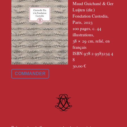
Maud Guichané & Ger
Luijten (dir.)
Fondation Custodia,
Paris, 2023
100 pages, c. 44
illustrations,
38 × 29
cm, relié, en
français
ISBN 978 2 9583234 4
8
30,00 €
COMMANDER