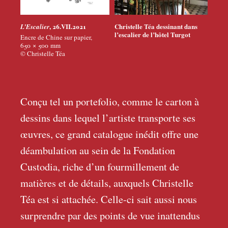
, 26.VII.2021
Christelle Téa dessinant dans
L’Escalier
l’escalier de l’hôtel Turgot
Encre de Chine sur papier,
650 × 500
mm
© Christelle Téa
Conçu tel un portefolio, comme le carton à
dessins dans lequel l’artiste transporte ses
œuvres, ce grand catalogue inédit offre une
déambulation au sein de la Fondation
Custodia, riche d’un fourmillement de
matières et de détails, auxquels Christelle
Téa est si attachée. Celle-ci sait aussi nous
surprendre par des points de vue inattendus