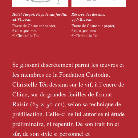
,
,
Hôtel Turgot. Façade sur jardin
Réserve des dessins
14.VI.2021
27.VII.2021
Encre de Chine sur papier,
Encre de Chine sur papier,
650 × 500
mm
650 × 500
mm
© Christelle Téa
© Christelle Téa
Se glissant discrètement parmi les œuvres et
les membres de la Fondation Custodia,
Christelle Téa dessina sur le vif, à l’encre de
Chine, sur de grandes feuilles de format
Raisin (65 × 50
cm), selon sa technique de
prédilection. Celle-ci ne lui autorise ni étude
préliminaire, ni repentir. De son trait fin et
sûr, de son style si personnel et