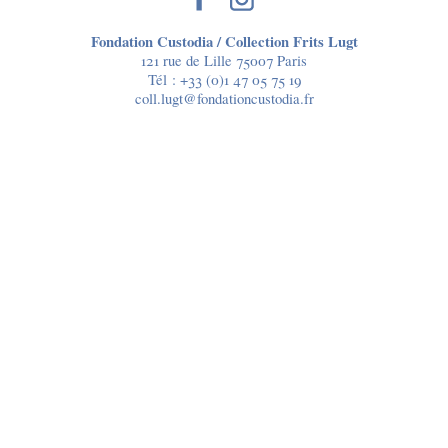
Fondation Custodia / Collection Frits Lugt
121 rue de Lille 75007 Paris
Tél :
+33 (0)1 47 05 75 19
coll.lugt@fondationcustodia.fr