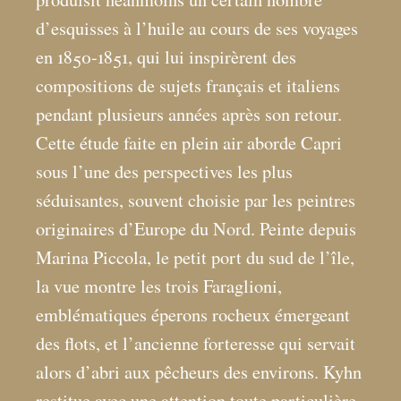
d’esquisses à l’huile au cours de ses voyages
en 1850-1851, qui lui inspirèrent des
compositions de sujets français et italiens
pendant plusieurs années après son retour.
Cette étude faite en plein air aborde Capri
sous l’une des perspectives les plus
séduisantes, souvent choisie par les peintres
originaires d’Europe du Nord. Peinte depuis
Marina Piccola, le petit port du sud de l’île,
la vue montre les trois Faraglioni,
emblématiques éperons rocheux émergeant
des flots, et l’ancienne forteresse qui servait
alors d’abri aux pêcheurs des environs. Kyhn
restitue avec une attention toute particulière