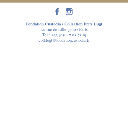
Fondation Custodia / Collection Frits Lugt
121 rue de Lille 75007 Paris
Tél :
+33 (0)1 47 05 75 19
coll.lugt@fondationcustodia.fr