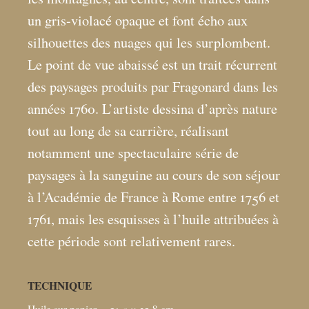
un gris-violacé opaque et font écho aux
silhouettes des nuages qui les surplombent.
Le point de vue abaissé est un trait récurrent
des paysages produits par Fragonard dans les
années 1760. L’artiste dessina d’après nature
tout au long de sa carrière, réalisant
notamment une spectaculaire série de
paysages à la sanguine au cours de son séjour
à l’Académie de France à Rome entre 1756 et
1761, mais les esquisses à l’huile attribuées à
cette période sont relativement rares.
TECHNIQUE
Huile sur papier. – 21,5 × 32,8
cm