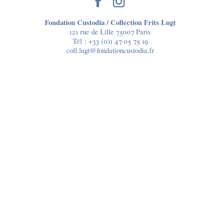
Fondation Custodia / Collection Frits Lugt
121 rue de Lille 75007 Paris
Tél :
+33 (0)1 47 05 75 19
coll.lugt@fondationcustodia.fr