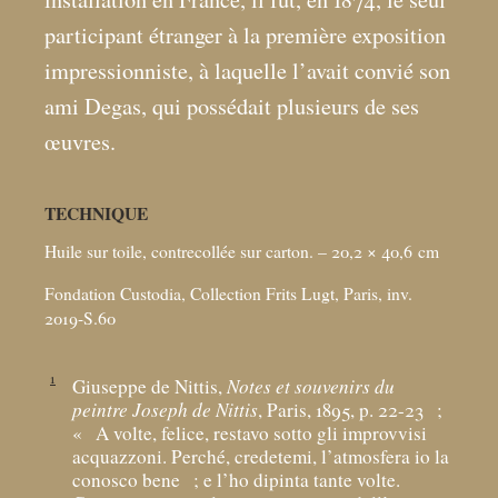
participant étranger à la première exposition
impressionniste, à laquelle l’avait convié son
ami Degas, qui possédait plusieurs de ses
œuvres.
TECHNIQUE
Huile sur toile, contrecollée sur carton. – 20,2 × 40,6
cm
Fondation Custodia, Collection Frits Lugt, Paris, inv.
2019-S.60
1
Giuseppe de Nittis,
Notes et souvenirs du
peintre Joseph de Nittis
, Paris, 1895, p. 22-23
;
«
A volte, felice, restavo sotto gli improvvisi
acquazzoni. Perché, credetemi, l’atmosfera io la
conosco bene
; e l’ho dipinta tante volte.