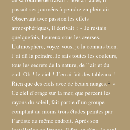
passait ses journées à peindre en plein air.
Observant avec passion les effets
atmosphériques, il écrivait : «
Je restais
quelquefois, heureux sous les averses.
L’atmosphère, voyez-vous, je la connais bien.
J’ai dû la peindre. Je sais toutes les couleurs,
tous les secrets de la nature, de l’air et du
ciel. Oh
! le ciel
! J’en ai fait des tableaux
!
1
Rien que des ciels avec de beaux nuages.
»
Ce ciel d’orage sur la mer, que percent les
rayons du soleil, fait partie d’un groupe
comptant au moins trois études peintes par
l’artiste au même endroit. Après son
installation en France, il fut, en 1874, le seul