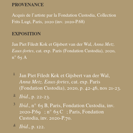
PROVENANCE
Acquis de l’artiste par la Fondation Custodia, Collection
Frits Lugt, Paris, 2020 (inv. 2020-P.68)
EXPOSITION
Jan Piet Filedt Kok et Gijsbert van der Wal,
Anna Metz.
Eaux-fortes
, cat. exp. Paris (Fondation Custodia), 2020,
n° 65 A
1
Jan Piet Filedt Kok et Gijsbert van der Wal,
Anna Metz. Eaux-fortes
, cat. exp. Paris
(Fondation Custodia), 2020, p. 42-46, nos 21-23.
2
Ibid
., p. 22-23.
3
Ibid
., n° 65 B, Paris, Fondation Custodia, inv.
2020-P.69
; n° 65 C
; Paris, Fondation
Custodia, inv. 2020-P.70.
4
Ibid
., p. 122.