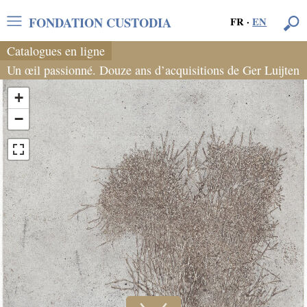
FONDATION CUSTODIA
FR
·
EN
Catalogues en ligne
Un œil passionné. Douze ans d’acquisitions de Ger Luijten
+
−