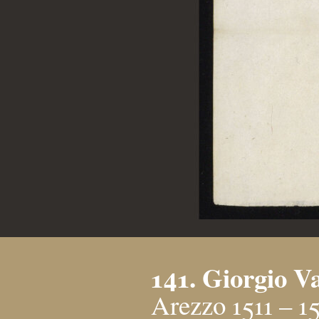
141. Giorgio V
Arezzo 1511 – 1