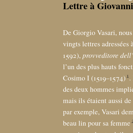
Lettre à Giovanni
De Giorgio Vasari, nous
vingts lettres adressées
provveditore dell’
1592),
l’un des plus hauts fonc
1
Cosimo I (1519–1574)
.
des deux hommes impliqu
mais ils étaient aussi de
par exemple, Vasari dem
beau lin pour sa femme