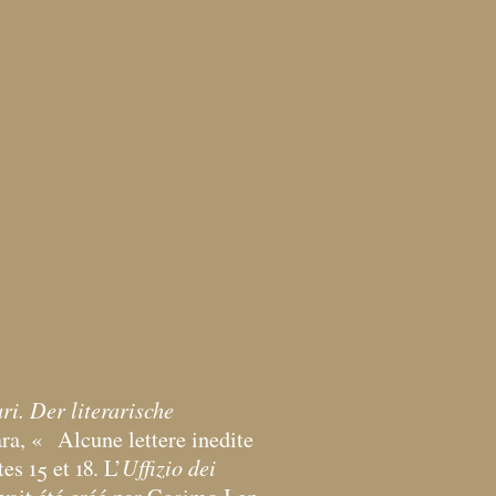
ri. Der literarische
ra, «
Alcune lettere inedite
Uffizio dei
tes 15 et 18. L’