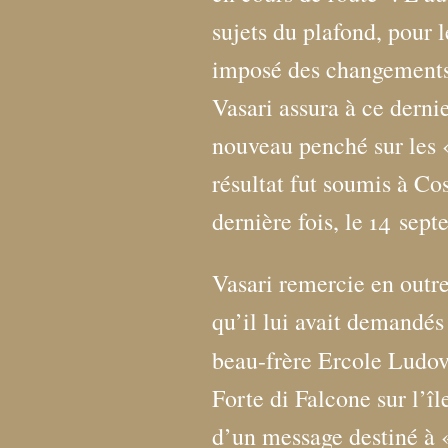
sujets du plafond, pour 
imposé des changements,
Vasari assura à ce dernie
nouveau penché sur les 
résultat fut soumis à Co
dernière fois, le 14 sep
Vasari remercie en outr
qu’il lui avait demandés
beau-frère Ercole Ludov
Forte di Falcone sur l’îl
d’un message destiné à 