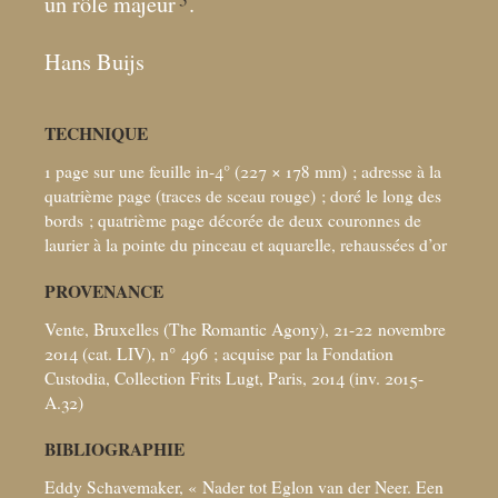
un rôle majeur
.
Hans Buijs
TECHNIQUE
1 page sur une feuille in-4° (227 × 178
mm)
; adresse à la
quatrième page (traces de sceau rouge)
; doré le long des
bords
; quatrième page décorée de deux couronnes de
laurier à la pointe du pinceau et aquarelle, rehaussées d’or
PROVENANCE
Vente, Bruxelles (The Romantic Agony), 21-22 novembre
2014 (cat. LIV), n° 496
; acquise par la Fondation
Custodia, Collection Frits Lugt, Paris, 2014 (inv. 2015-
A.32)
BIBLIOGRAPHIE
Eddy Schavemaker, «
Nader tot Eglon van der Neer. Een