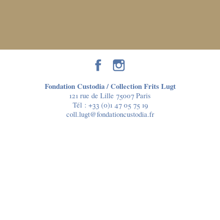
Fondation Custodia / Collection Frits Lugt
121 rue de Lille 75007 Paris
Tél :
+33 (0)1 47 05 75 19
coll.lugt@fondationcustodia.fr