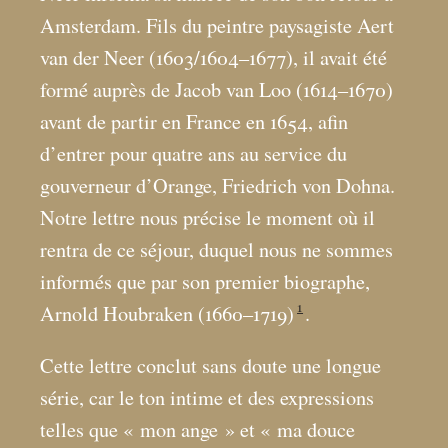
Amsterdam. Fils du peintre paysagiste Aert
van der Neer (1603/1604–1677), il avait été
formé auprès de Jacob van Loo (1614–1670)
avant de partir en France en 1654, afin
d’entrer pour quatre ans au service du
gouverneur d’Orange, Friedrich von Dohna.
Notre lettre nous précise le moment où il
rentra de ce séjour, duquel nous ne sommes
informés que par son premier biographe,
1
Arnold Houbraken (1660–1719)
.
Cette lettre conclut sans doute une longue
série, car le ton intime et des expressions
telles que «
mon ange
» et «
ma douce