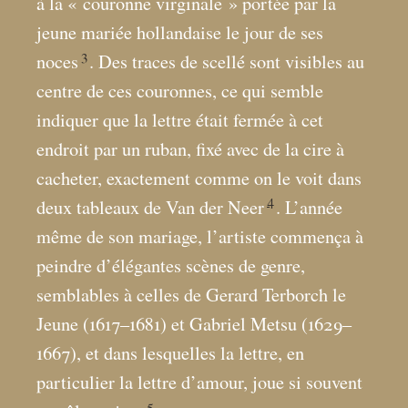
à la «
couronne virginale
» portée par la
jeune mariée hollandaise le jour de ses
3
noces
. Des traces de scellé sont visibles au
centre de ces couronnes, ce qui semble
indiquer que la lettre était fermée à cet
endroit par un ruban, fixé avec de la cire à
cacheter, exactement comme on le voit dans
4
deux tableaux de Van der Neer
. L’année
même de son mariage, l’artiste commença à
peindre d’élégantes scènes de genre,
semblables à celles de Gerard Terborch le
Jeune (1617–1681) et Gabriel Metsu (1629–
1667), et dans lesquelles la lettre, en
particulier la lettre d’amour, joue si souvent
5