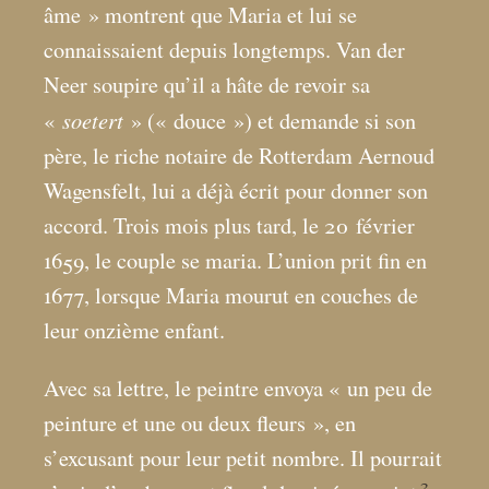
âme
» montrent que Maria et lui se
connaissaient depuis longtemps. Van der
Neer soupire qu’il a hâte de revoir sa
soetert
«
» («
douce
») et demande si son
père, le riche notaire de Rotterdam Aernoud
Wagensfelt, lui a déjà écrit pour donner son
accord. Trois mois plus tard, le 20 février
1659, le couple se maria. L’union prit fin en
1677, lorsque Maria mourut en couches de
leur onzième enfant.
Avec sa lettre, le peintre envoya «
un peu de
peinture et une ou deux fleurs
», en
s’excusant pour leur petit nombre. Il pourrait
2