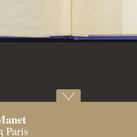
Manet
3 Paris