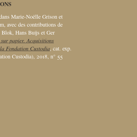
IONS
dans Marie-Noëlle Grison et
, avec des contributions de
 Blok, Hans Buijs et Ger
 sur papier. Acquisitions
 la Fondation Custodia
, cat. exp.
dation Custodia), 2018, n° 55