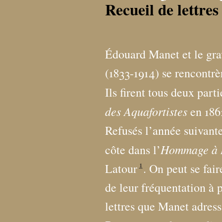
Recueil de lettre
Édouard Manet et le gr
(1833-1914) se rencontr
Ils firent tous deux part
des Aquafortistes
en 186
Refusés l’année suivante.
Hommage à 
côte dans l’
1
Latour
. On peut se fair
de leur fréquentation à 
lettres que Manet adress