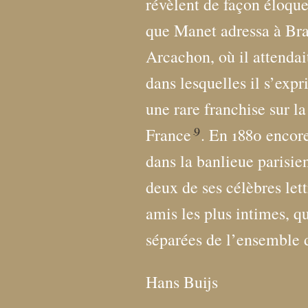
révèlent de façon éloque
que Manet adressa à Br
Arcachon, où il attendai
dans lesquelles il s’exp
une rare franchise sur la
9
France
. En 1880 encor
dans la banlieue parisi
deux de ses célèbres lett
amis les plus intimes, 
séparées de l’ensemble 
Hans Buijs