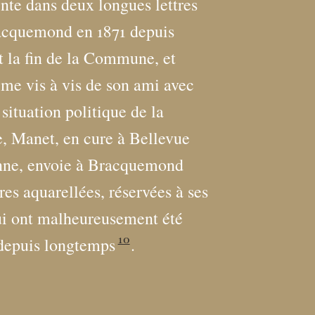
nte dans deux longues lettres
acquemond en 1871 depuis
t la fin de la Commune, et
rime vis à vis de son ami avec
 situation politique de la
e, Manet, en cure à Bellevue
enne, envoie à Bracquemond
res aquarellées, réservées à ses
qui ont malheureusement été
10
depuis longtemps
.