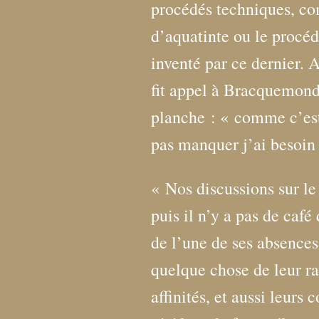
procédés techniques, co
d’aquatinte ou le procéd
inventé par ce dernier. A
fit appel à Bracquemond
planche : «
comme c’est
pas manquer j’ai besoin
«
Nos discussions sur l
puis il n’y a pas de café
de l’une de ses absences 
quelque chose de leur ra
affinités, et aussi leur