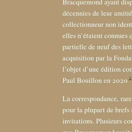
Bracquemond ayant disp
décennies de leur amitié
collectionneur non identi
elles n’étaient connues 
partielle de neuf des let
acquisition par la Fondat
l’objet d’une édition co
2
Paul Bouillon en 2020
La correspondance, rar
pour la plupart de bref
invitations. Plusieurs c