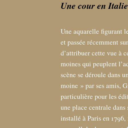
Une cour en Italie
Une aquarelle figurant 
et passée récemment sur 
d’attribuer cette vue à ce
moines qui peuplent l’aq
scène se déroule dans 
moine
» par ses amis, G
particulière pour les édi
une place centrale dans 
installé à Paris en 1796