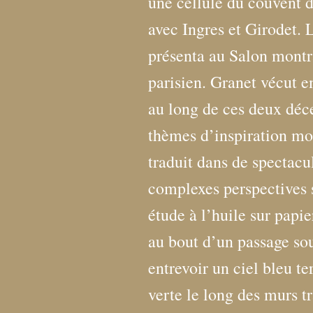
une cellule du couvent d
avec Ingres et Girodet. 
présenta au Salon montra
parisien. Granet vécut en
au long de ces deux déce
thèmes d’inspiration mo
traduit dans de spectacul
complexes perspectives s
étude à l’huile sur papi
au bout d’un passage sou
entrevoir un ciel bleu te
verte le long des murs tr