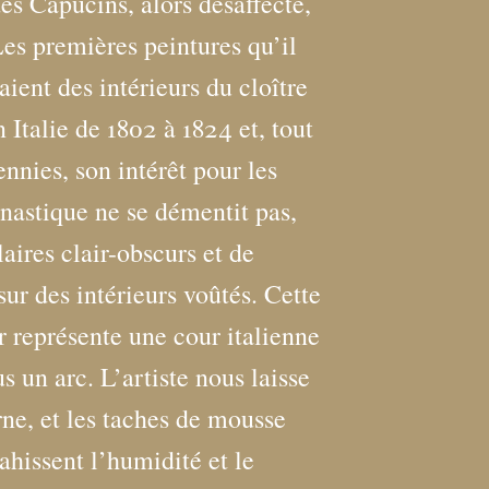
es Capucins, alors désaffecté,
Les premières peintures qu’il
ient des intérieurs du cloître
 Italie de 1802 à 1824 et, tout
nnies, son intérêt pour les
nastique ne se démentit pas,
aires clair-obscurs et de
ur des intérieurs voûtés. Cette
er représente une cour italienne
s un arc. L’artiste nous laisse
rne, et les taches de mousse
ahissent l’humidité et le