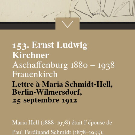
153. Ernst Ludwig
Kirchner
Aschaffenburg 1880 – 1938
Frauenkirch
Lettre à Maria Schmidt-Hell,
Berlin-Wilmersdorf,
25 septembre 1912
Maria Hell (1888–1978) était l’épouse de
Paul Ferdinand Schmidt (1878–1955),