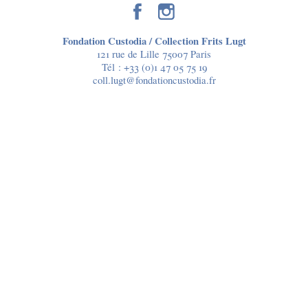
Fondation Custodia / Collection Frits Lugt
121 rue de Lille 75007 Paris
Tél :
+33 (0)1 47 05 75 19
coll.lugt@fondationcustodia.fr