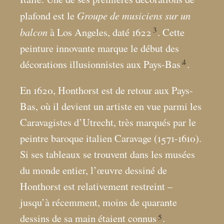
Groupe de musiciens sur un
plafond est le
3
balcon
à Los Angeles, daté 1622
. Cette
peinture innovante marque le début des
4
décorations illusionnistes aux Pays-Bas
.
En 1620, Honthorst est de retour aux Pays-
Bas, où il devient un artiste en vue parmi les
Caravagistes d’Utrecht, très marqués par le
peintre baroque italien Caravage (1571-1610).
Si ses tableaux se trouvent dans les musées
du monde entier, l’œuvre dessiné de
Honthorst est relativement restreint –
jusqu’à récemment, moins de quarante
5
dessins de sa main étaient connus
.