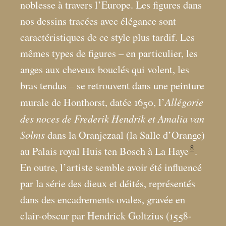
noblesse à travers l’Europe. Les figures dans
nos dessins tracées avec élégance sont
caractéristiques de ce style plus tardif. Les
mêmes types de figures – en particulier, les
anges aux cheveux bouclés qui volent, les
bras tendus – se retrouvent dans une peinture
Allégorie
murale de Honthorst, datée 1650, l’
des noces de Frederik Hendrik et Amalia van
Solms
dans la Oranjezaal (la Salle d’Orange)
8
au Palais royal Huis ten Bosch à La Haye
.
En outre, l’artiste semble avoir été influencé
par la série des dieux et déités, représentés
dans des encadrements ovales, gravée en
clair-obscur par Hendrick Goltzius (1558-