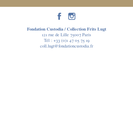
Fondation Custodia / Collection Frits Lugt
121 rue de Lille 75007 Paris
Tél :
+33 (0)1 47 05 75 19
coll.lugt@fondationcustodia.fr