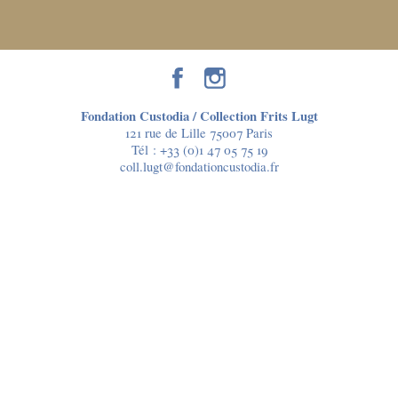
Fondation Custodia / Collection Frits Lugt
121 rue de Lille 75007 Paris
Tél :
+33 (0)1 47 05 75 19
coll.lugt@fondationcustodia.fr