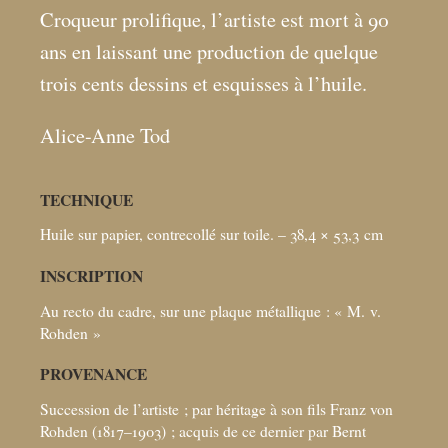
Croqueur prolifique, l’artiste est mort à 90
ans en laissant une production de quelque
trois cents dessins et esquisses à l’huile.
Alice-Anne Tod
TECHNIQUE
Huile sur papier, contrecollé sur toile. – 38,4 × 53,3
cm
INSCRIPTION
Au recto du cadre, sur une plaque métallique : «
M. v.
Rohden
»
PROVENANCE
Succession de l’artiste
; par héritage à son fils Franz von
Rohden (1817–1903)
; acquis de ce dernier par Bernt