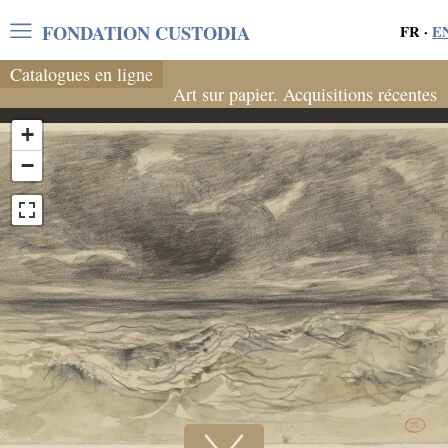
FONDATION CUSTODIA
FR
·
E
Catalogues en ligne
Art sur papier. Acquisitions récentes
+
−