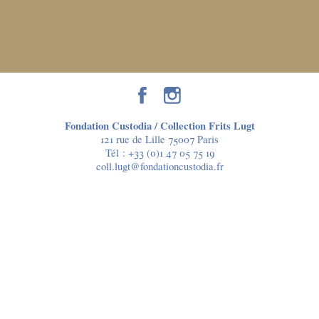
Fondation Custodia / Collection Frits Lugt
121 rue de Lille 75007 Paris
Tél :
+33 (0)1 47 05 75 19
coll.lugt@fondationcustodia.fr