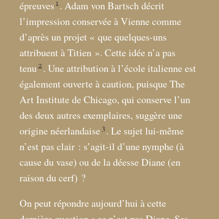
1
épreuves
. Adam von Bartsch décrit
l’impression conservée à Vienne comme
d’après un projet «
que quelques-uns
attribuent à Titien
». Cette idée n’a pas
2
tenu
. Une attribution à l’école italienne est
également ouverte à caution, puisque The
Art Institute de Chicago, qui conserve l’un
des deux autres exemplaires, suggère une
3
origine néerlandaise
. Le sujet lui-même
n’est pas clair : s’agit-il d’une nymphe (à
cause du vase) ou de la déesse Diane (en
raison du cerf)
?
On peut répondre aujourd’hui à cette
dernière question : ce n’est pas Diane. Ses