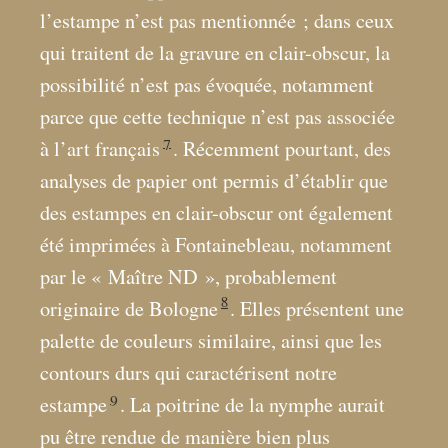
l’estampe n’est pas mentionnée
; dans ceux
qui traitent de la gravure en clair-obscur, la
possibilité n’est pas évoquée, notamment
parce que cette technique n’est pas associée
7
à l’art français
. Récemment pourtant, des
analyses de papier ont permis d’établir que
des estampes en clair-obscur ont également
été imprimées à Fontainebleau, notamment
par le «
Maître ND
», probablement
8
originaire de Bologne
. Elles présentent une
palette de couleurs similaire, ainsi que les
contours durs qui caractérisent notre
9
estampe
. La poitrine de la nymphe aurait
pu être rendue de manière bien plus