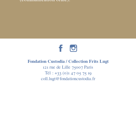
Fondation Custodia / Collection Frits Lugt
121 rue de Lille 75007 Paris
Tél :
+33 (0)1 47 05 75 19
coll.lugt@fondationcustodia.fr