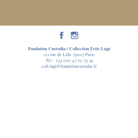
Fondation Custodia / Collection Frits Lugt
121 rue de Lille 75007 Paris
Tél :
+33 (0)1 47 05 75 19
coll.lugt@fondationcustodia.fr