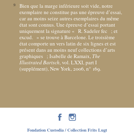
9
Bien que la marge inférieure soit vide, notre
exemplaire ne constitue pas une épreuve d’essai,
car au moins seize autres exemplaires du même
état sont connus. Une épreuve d’essai portant
uniquement la signature «
R. Sadeler fec
; et
excud.
» se trouve à Barcelone. Le troisième
état comporte un vers latin de six lignes et est
présent dans au moins neuf collections d’arts
graphiques
; Isabelle de Ramaix,
The
Illustrated Bartsch
, vol. LXXI, part I
(supplément), New York, 2006, n° 169.
Fondation Custodia / Collection Frits Lugt