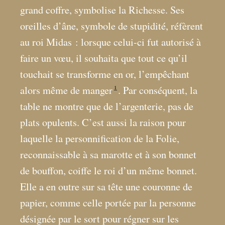
grand coffre, symbolise la Richesse. Ses
oreilles d’âne, symbole de stupidité, réfèrent
au roi Midas : lorsque celui-ci fut autorisé à
faire un vœu, il souhaita que tout ce qu’il
touchait se transforme en or, l’empêchant
1
alors même de manger
. Par conséquent, la
table ne montre que de l’argenterie, pas de
plats opulents. C’est aussi la raison pour
laquelle la personnification de la Folie,
reconnaissable à sa marotte et à son bonnet
de bouffon, coiffe le roi d’un même bonnet.
Elle a en outre sur sa tête une couronne de
papier, comme celle portée par la personne
désignée par le sort pour régner sur les