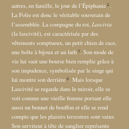
2
autres, en famille, le jour de l’Épiphanie
.
La Folie est donc le véritable souverain de
Lascivia
l’assemblée. La compagne du roi,
(la lascivité), est caractérisée par des
vêtements somptueux, un petit chien de race,
3
une boîte à bijoux et un luth
. Son mode de
vie lui vaut une bourse bien remplie grâce à
son impudence, symbolisée par le singe qui
4
lui montre son derrière
. Mais lorsque
Lascivité se regarde dans le miroir, elle se
voit comme une vieille femme portant elle
aussi un bonnet de bouffon et elle se rend
compte que les plaisirs terrestres sont vains.
Son serviteur à tête de sanglier représente