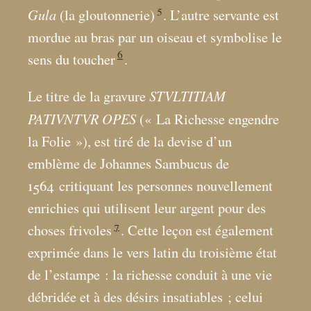
5
Gula
(la gloutonnerie)
. L’autre servante est
mordue au bras par un oiseau et symbolise le
6
sens du toucher
.
STVLTITIAM
Le titre de la gravure
PATIVNTVR OPES
(«
La Richesse engendre
la Folie
»), est tiré de la devise d’un
emblème de Johannes Sambucus de
1564
critiquant les personnes nouvellement
enrichies qui utilisent leur argent pour des
7
choses frivoles
. Cette leçon est également
exprimée dans le vers latin du troisième état
de l’estampe : la richesse conduit à une vie
débridée et à des désirs insatiables
; celui