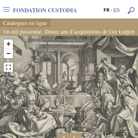
FONDATION CUSTODIA
FR
·
EN
Catalogues en ligne
Un œil passionné. Douze ans d’acquisitions de Ger Luijten
+
−