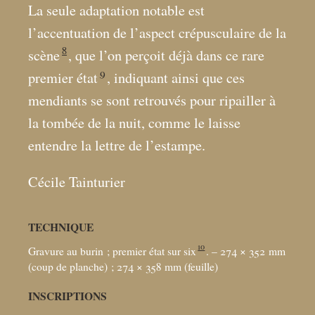
La seule adaptation notable est
l’accentuation de l’aspect crépusculaire de la
8
scène
, que l’on perçoit déjà dans ce rare
9
premier état
, indiquant ainsi que ces
mendiants se sont retrouvés pour ripailler à
la tombée de la nuit, comme le laisse
entendre la lettre de l’estampe.
Cécile Tainturier
TECHNIQUE
10
Gravure au burin
; premier état sur six
. – 274 × 352
mm
(coup de planche)
; 274 × 358
mm (feuille)
INSCRIPTIONS