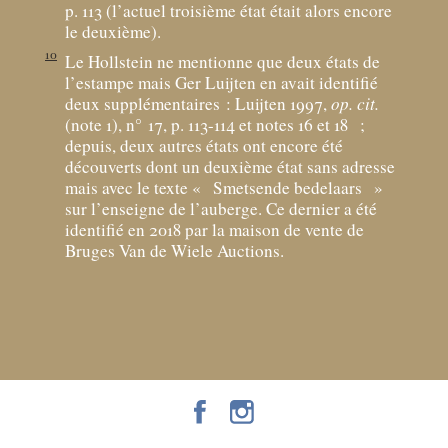
p. 113 (l’actuel troisième état était alors encore
le deuxième).
10
Le Hollstein ne mentionne que deux états de
l’estampe mais Ger Luijten en avait identifié
deux supplémentaires : Luijten 1997,
op. cit.
(note 1), n° 17, p. 113-114 et notes 16 et 18
;
depuis, deux autres états ont encore été
découverts dont un deuxième état sans adresse
mais avec le texte «
Smetsende bedelaars
»
sur l’enseigne de l’auberge. Ce dernier a été
identifié en 2018 par la maison de vente de
Bruges Van de Wiele Auctions.