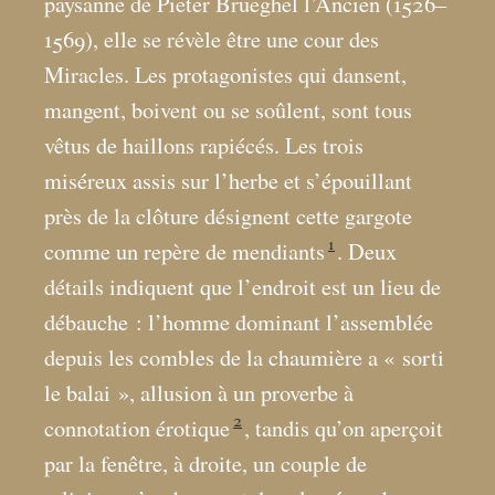
paysanne de Pieter Brueghel l’Ancien (1526–
1569), elle se révèle être une cour des
Miracles. Les protagonistes qui dansent,
mangent, boivent ou se soûlent, sont tous
vêtus de haillons rapiécés. Les trois
miséreux assis sur l’herbe et s’épouillant
près de la clôture désignent cette gargote
1
comme un repère de mendiants
. Deux
détails indiquent que l’endroit est un lieu de
débauche : l’homme dominant l’assemblée
depuis les combles de la chaumière a «
sorti
le balai
», allusion à un proverbe à
2
connotation érotique
, tandis qu’on aperçoit
par la fenêtre, à droite, un couple de