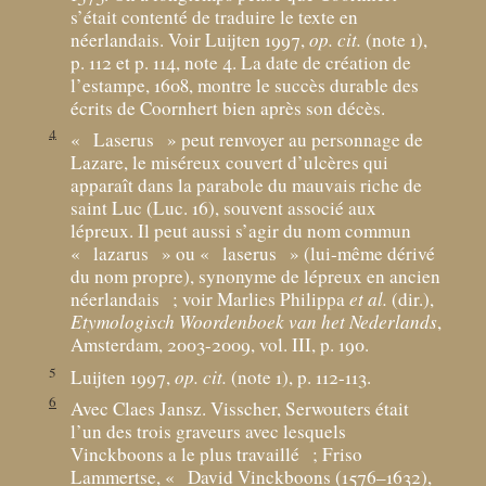
s’était contenté de traduire le texte en
néerlandais. Voir Luijten 1997,
op. cit.
(note 1),
p. 112 et p. 114, note 4. La date de création de
l’estampe, 1608, montre le succès durable des
écrits de Coornhert bien après son décès.
4
«
Laserus
» peut renvoyer au personnage de
Lazare, le miséreux couvert d’ulcères qui
apparaît dans la parabole du mauvais riche de
saint Luc (Luc. 16), souvent associé aux
lépreux. Il peut aussi s’agir du nom commun
«
lazarus
» ou «
laserus
» (lui-même dérivé
du nom propre), synonyme de lépreux en ancien
néerlandais
; voir Marlies Philippa
et al.
(dir.),
Etymologisch Woordenboek van het Nederlands
,
Amsterdam, 2003-2009, vol. III, p. 190.
5
Luijten 1997,
op. cit.
(note 1), p. 112-113.
6
Avec Claes Jansz. Visscher, Serwouters était
l’un des trois graveurs avec lesquels
Vinckboons a le plus travaillé
; Friso
Lammertse, «
David Vinckboons (1576–1632),