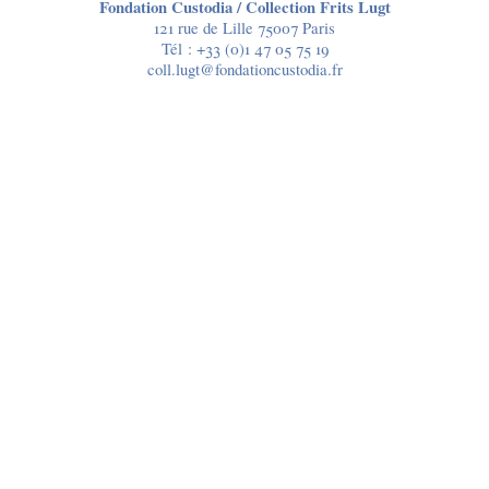
Fondation Custodia / Collection Frits Lugt
121 rue de Lille 75007 Paris
Tél :
+33 (0)1 47 05 75 19
coll.lugt@fondationcustodia.fr