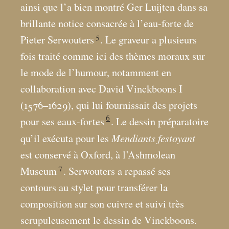
ainsi que l’a bien montré Ger Luijten dans sa
brillante notice consacrée à l’eau-forte de
5
Pieter Serwouters
. Le graveur a plusieurs
fois traité comme ici des thèmes moraux sur
le mode de l’humour, notamment en
collaboration avec David Vinckboons I
(1576–1629), qui lui fournissait des projets
6
pour ses eaux-fortes
. Le dessin préparatoire
Mendiants festoyant
qu’il exécuta pour les
est conservé à Oxford, à l’Ashmolean
7
Museum
. Serwouters a repassé ses
contours au stylet pour transférer la
composition sur son cuivre et suivi très
scrupuleusement le dessin de Vinckboons.