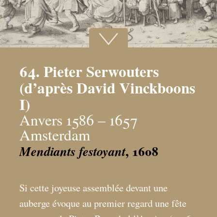
64. Pieter Serwouters
(d’après David Vinckboons
I)
Anvers 1586 – 1657
Amsterdam
, 1608
Mendiants festoyant
Si cette joyeuse assemblée devant une
auberge évoque au premier regard une fête