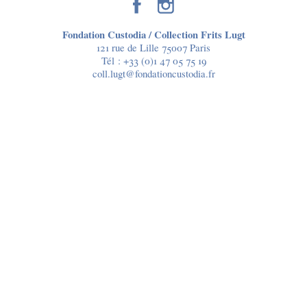
Fondation Custodia / Collection Frits Lugt
121 rue de Lille 75007 Paris
Tél :
+33 (0)1 47 05 75 19
coll.lugt@fondationcustodia.fr