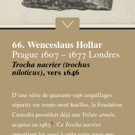
66. Wenceslaus Hollar
Prague 1607 – 1677 Londres
Trocha nacrier (trochus
, vers 1646
niloticus)
D’une série de quarante-sept coquillages
répartis sur trente-neuf feuilles, la Fondation
Volute armée
Custodia possédait déjà une
,
1
Trocha nacrier
acquise en 1963
. Ce
appartient lui aussi à cette suite aussi peu