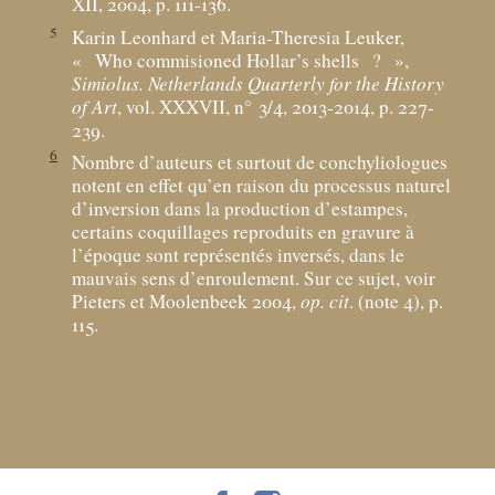
XII, 2004, p. 111-136.
5
Karin Leonhard et Maria-Theresia Leuker,
«
Who commisioned Hollar’s shells
?
»,
Simiolus. Netherlands Quarterly for the History
of Art
, vol. XXXVII, n° 3/4, 2013-2014, p. 227-
239.
6
Nombre d’auteurs et surtout de conchyliologues
notent en effet qu’en raison du processus naturel
d’inversion dans la production d’estampes,
certains coquillages reproduits en gravure à
l’époque sont représentés inversés, dans le
mauvais sens d’enroulement. Sur ce sujet, voir
Pieters et Moolenbeek 2004,
op. cit
. (note 4), p.
115.