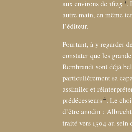
3
aux environs de 1625
.
autre main, en même te
l’éditeur.
Pourtant, à y regarder de
constater que les grandes
Rembrandt sont déjà bel 
particulièrement sa capac
assimiler et réinterpréte
4
prédécesseurs
. Le choi
d’être anodin : Albrecht
traité vers 1504 au sein