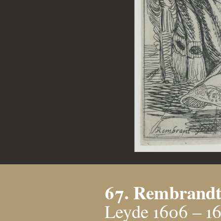
67. Rembrandt
Leyde 1606 – 1