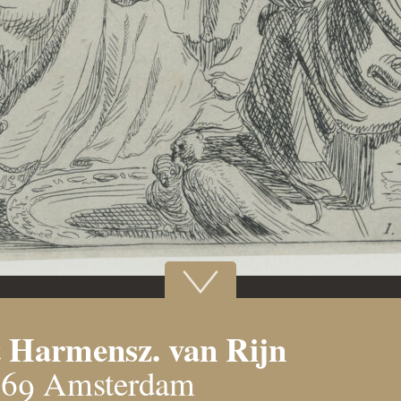
 Harmensz. van Rijn
669 Amsterdam