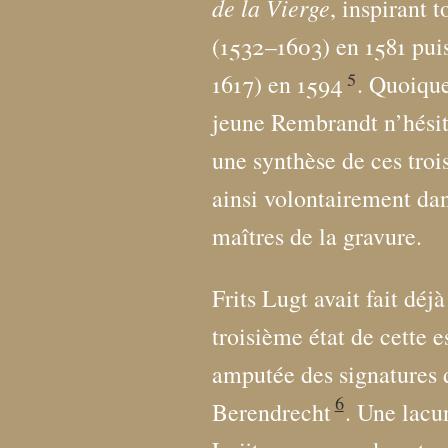
de la Vierge
, inspirant 
(1532–1603) en 1581 pui
5
1617) en 1594
. Quoique
jeune Rembrandt n’hésita
une synthèse de ces troi
ainsi volontairement dan
maîtres de la gravure.
Frits Lugt avait fait déjà
troisième état de cette 
amputée des signatures 
6
Berendrecht
. Une lacu