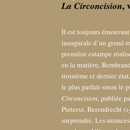
, 
La Circoncision
Il est toujours émouvan
inaugurale d’un grand ma
première estampe réalisé
en la matière, Rembrandt.
troisième et dernier état
le plus parfait sinon le 
Circoncision
, publiée p
Pietersz. Berendrecht (
surprendre. Les nuances