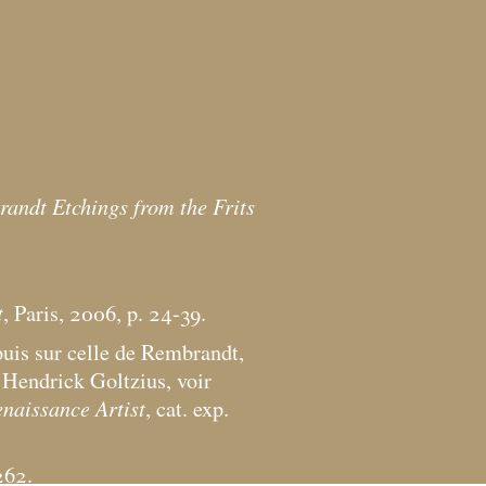
andt Etchings from the Frits
t
, Paris, 2006, p. 24-39.
puis sur celle de Rembrandt,
Hendrick Goltzius, voir
naissance Artist
, cat. exp.
262.