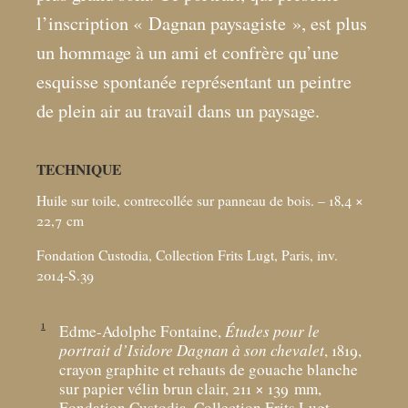
l’inscription «
Dagnan paysagiste
», est plus
un hommage à un ami et confrère qu’une
esquisse spontanée représentant un peintre
de plein air au travail dans un paysage.
TECHNIQUE
Huile sur toile, contrecollée sur panneau de bois. – 18,4 ×
22,7
cm
Fondation Custodia, Collection Frits Lugt, Paris, inv.
2014-S.39
1
Edme-Adolphe Fontaine,
Études pour le
portrait d’Isidore Dagnan à son chevalet
, 1819,
crayon graphite et rehauts de gouache blanche
sur papier vélin brun clair, 211 × 139
mm,
Fondation Custodia, Collection Frits Lugt,