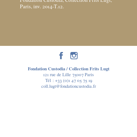
Paris, inv. 2014-T.12.
Fondation Custodia / Collection Frits Lugt
121 rue de Lille 75007 Paris
Tél :
+33 (0)1 47 05 75 19
coll.lugt@fondationcustodia.fr