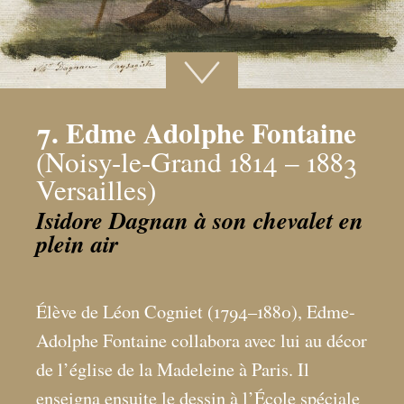
7. Edme Adolphe Fontaine
(Noisy-le-Grand 1814 – 1883
Versailles)
Isidore Dagnan à son chevalet en
plein air
Élève de Léon Cogniet (1794–1880), Edme-
Adolphe Fontaine collabora avec lui au décor
de l’église de la Madeleine à Paris. Il
enseigna ensuite le dessin à l’École spéciale