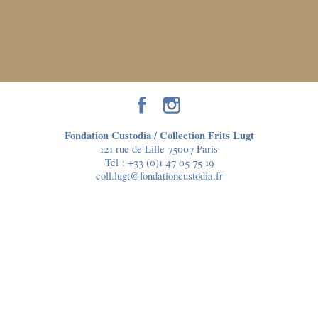
Fondation Custodia / Collection Frits Lugt
121 rue de Lille 75007 Paris
Tél :
+33 (0)1 47 05 75 19
coll.lugt@fondationcustodia.fr