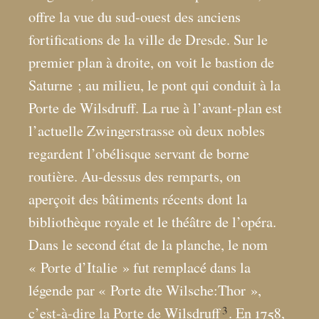
offre la vue du sud-ouest des anciens
fortifications de la ville de Dresde. Sur le
premier plan à droite, on voit le bastion de
Saturne
; au milieu, le pont qui conduit à la
Porte de Wilsdruff. La rue à l’avant-plan est
l’actuelle Zwingerstrasse où deux nobles
regardent l’obélisque servant de borne
routière. Au-dessus des remparts, on
aperçoit des bâtiments récents dont la
bibliothèque royale et le théâtre de l’opéra.
Dans le second état de la planche, le nom
«
Porte d’Italie
» fut remplacé dans la
légende par «
Porte dte Wilsche:Thor
»,
3
c’est-à-dire la Porte de Wilsdruff
. En 1758,