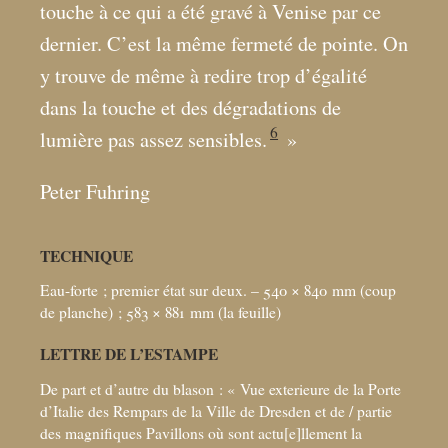
touche à ce qui a été gravé à Venise par ce
dernier. C’est la même fermeté de pointe. On
y trouve de même à redire trop d’égalité
dans la touche et des dégradations de
6
lumière pas assez sensibles.
»
Peter Fuhring
TECHNIQUE
Eau-forte
; premier état sur deux. – 540 × 840
mm (coup
de planche)
; 583 × 881
mm (la feuille)
LETTRE DE L’ESTAMPE
De part et d’autre du blason : «
Vue exterieure de la Porte
d’Italie des Rempars de la Ville de Dresden et de / partie
des magnifiques Pavillons où sont actu[e]llement la