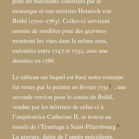
pour les bâtiments construits par le
monarque et son ministre Heinrich von
Brühl (1700–1763). Celles-ci servirent
ensuite de modèles pour des gravures
montrant les vues dans le même sens,
exécutées entre 1747 et 1752, avec une
dernière en 1766.
Le tableau sur lequel est basé notre estampe
1
fut remis par le peintre en février 1751
; une
seconde version pour le comte de Brühl,
vendue par les héritiers de celui-ci à
l’impératrice Catherine II, se trouve au
2
musée de l’Ermitage à Saint-Pétersbourg
.
La gravure, datée de l’année précédente,