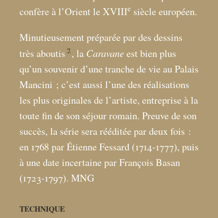
e
confère à l’Orient le XVIII
siècle européen.
Minutieusement préparée par des dessins
7
Caravane
très aboutis
, la
est bien plus
qu’un souvenir d’une tranche de vie au Palais
Mancini
; c’est aussi l’une des réalisations
les plus originales de l’artiste, entreprise à la
toute fin de son séjour romain. Preuve de son
succès, la série sera rééditée par deux fois :
en 1768 par Étienne Fessard (1714-1777), puis
à une date incertaine par François Basan
(1723-1797). MNG
TECHNIQUE