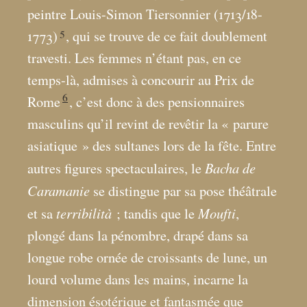
peintre Louis-Simon Tiersonnier (1713/18-
5
1773)
, qui se trouve de ce fait doublement
travesti. Les femmes n’étant pas, en ce
temps-là, admises à concourir au Prix de
6
Rome
, c’est donc à des pensionnaires
masculins qu’il revint de revêtir la «
parure
asiatique
» des sultanes lors de la fête. Entre
Bacha de
autres figures spectaculaires, le
Caramanie
se distingue par sa pose théâtrale
terribilità
Moufti
et sa
; tandis que le
,
plongé dans la pénombre, drapé dans sa
longue robe ornée de croissants de lune, un
lourd volume dans les mains, incarne la
dimension ésotérique et fantasmée que