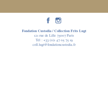
Fondation Custodia / Collection Frits Lugt
121 rue de Lille 75007 Paris
Tél :
+33 (0)1 47 05 75 19
coll.lugt@fondationcustodia.fr