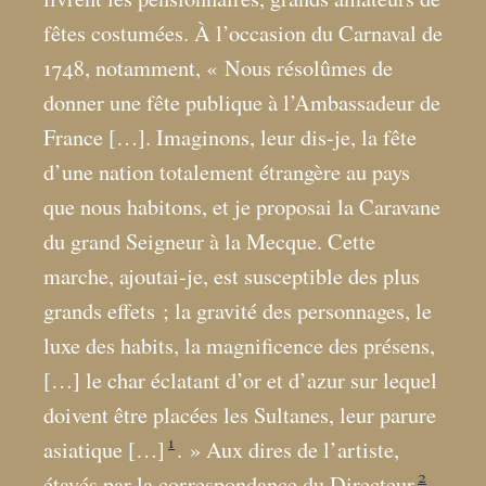
fêtes costumées. À l’occasion du Carnaval de
1748, notamment, «
Nous résolûmes de
donner une fête publique à l’Ambassadeur de
France […]. Imaginons, leur dis-je, la fête
d’une nation totalement étrangère au pays
que nous habitons, et je proposai la Caravane
du grand Seigneur à la Mecque. Cette
marche, ajoutai-je, est susceptible des plus
grands effets
; la gravité des personnages, le
luxe des habits, la magnificence des présens,
[…] le char éclatant d’or et d’azur sur lequel
doivent être placées les Sultanes, leur parure
1
asiatique […]
.
» Aux dires de l’artiste,
2
étayés par la correspondance du Directeur
,