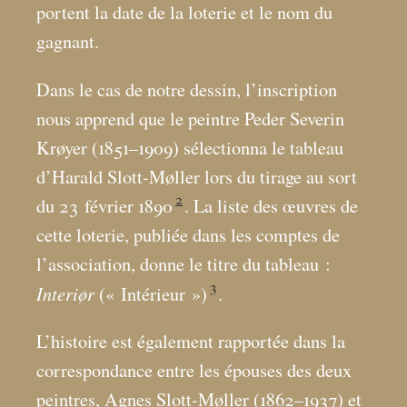
portent la date de la loterie et le nom du
gagnant.
Dans le cas de notre dessin, l’inscription
nous apprend que le peintre Peder Severin
Krøyer (1851–1909) sélectionna le tableau
d’Harald Slott-Møller lors du tirage au sort
2
du 23 février 1890
. La liste des œuvres de
cette loterie, publiée dans les comptes de
l’association, donne le titre du tableau :
3
Interiør
(«
Intérieur
»)
.
L’histoire est également rapportée dans la
correspondance entre les épouses des deux
peintres, Agnes Slott-Møller (1862–1937) et