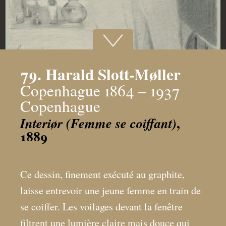
79. Harald Slott-Møller
Copenhague 1864 – 1937
Copenhague
,
Interiør (Femme se coiffant)
1889
Ce dessin, finement exécuté au graphite,
laisse entrevoir une jeune femme en train de
se coiffer. Les voilages devant la fenêtre
filtrent une lumière claire mais douce qui