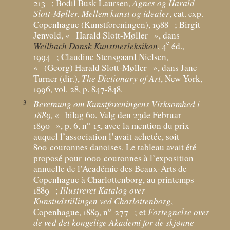
213
; Bodil Busk Laursen,
Agnes og Harald
Slott-Møller. Mellem kunst og idealer
, cat. exp.
Copenhague (Kunstforeningen), 1988
; Birgit
Jenvold, «
Harald Slott-Møller
», dans
e
Weilbach Dansk Kunstnerleksikon
, 4
éd.,
1994
; Claudine Stensgaard Nielsen,
«
(Georg) Harald Slott-Møller
», dans Jane
Turner (dir.),
The Dictionary of Art
, New York,
1996, vol. 28, p. 847-848.
3
Beretnung om Kunstforeningens Virksomhed i
1889
, «
bilag 60. Valg den 23de Februar
1890
», p. 6, n° 15, avec la mention du prix
auquel l’association l’avait achetée, soit
800
couronnes danoises. Le tableau avait été
proposé pour 1000
couronnes à l’exposition
annuelle de l’Académie des Beaux-Arts de
Copenhague à Charlottenborg, au printemps
1889
;
Illustreret Katalog over
Kunstudstillingen ved Charlottenborg
,
Copenhague, 1889, n° 277
; et
Fortegnelse over
de ved det kongelige Akademi for de skjønne