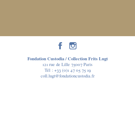
Fondation Custodia / Collection Frits Lugt
121 rue de Lille 75007 Paris
Tél :
+33 (0)1 47 05 75 19
coll.lugt@fondationcustodia.fr