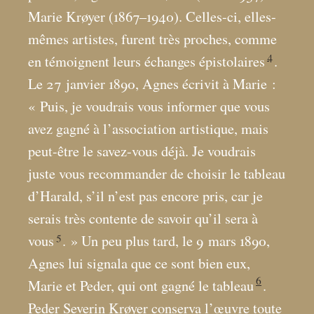
Marie Krøyer (1867–1940). Celles-ci, elles-
mêmes artistes, furent très proches, comme
4
en témoignent leurs échanges épistolaires
.
Le 27 janvier 1890, Agnes écrivit à Marie :
«
Puis, je voudrais vous informer que vous
avez gagné à l’association artistique, mais
peut-être le savez-vous déjà. Je voudrais
juste vous recommander de choisir le tableau
d’Harald, s’il n’est pas encore pris, car je
serais très contente de savoir qu’il sera à
5
vous
.
» Un peu plus tard, le 9
mars 1890,
Agnes lui signala que ce sont bien eux,
6
Marie et Peder, qui ont gagné le tableau
.
Peder Severin Krøyer conserva l’œuvre toute