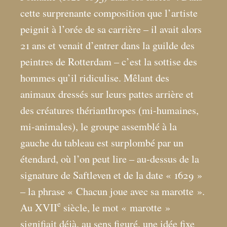
cette surprenante composition que l’artiste
peignit à l’orée de sa carrière – il avait alors
21 ans et venait d’entrer dans la guilde des
peintres de Rotterdam – c’est la sottise des
hommes qu’il ridiculise. Mêlant des
animaux dressés sur leurs pattes arrière et
des créatures thérianthropes (mi-humaines,
mi-animales), le groupe assemblé à la
gauche du tableau est surplombé par un
étendard, où l’on peut lire – au-dessus de la
signature de Saftleven et de la date «
1629
»
– la phrase «
Chacun joue avec sa marotte
».
e
Au XVII
siècle, le mot «
marotte
»
signifiait déjà, au sens figuré, une idée fixe