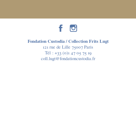
Fondation Custodia / Collection Frits Lugt
121 rue de Lille 75007 Paris
Tél :
+33 (0)1 47 05 75 19
coll.lugt@fondationcustodia.fr