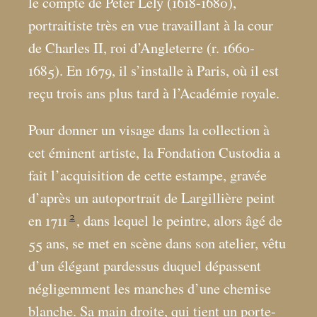
le compte de Peter Lely (1618-1680),
portraitiste très en vue travaillant à la cour
de Charles II, roi d’Angleterre (r. 1660-
1685). En 1679, il s’installe à Paris, où il est
reçu trois ans plus tard à l’Académie royale.
Pour donner un visage dans la collection à
cet éminent artiste, la Fondation Custodia a
fait l’acquisition de cette estampe, gravée
d’après un autoportrait de Largillière peint
2
en 1711
, dans lequel le peintre, alors âgé de
55 ans, se met en scène dans son atelier, vêtu
d’un élégant pardessus duquel dépassent
négligemment les manches d’une chemise
blanche. Sa main droite, qui tient un porte-