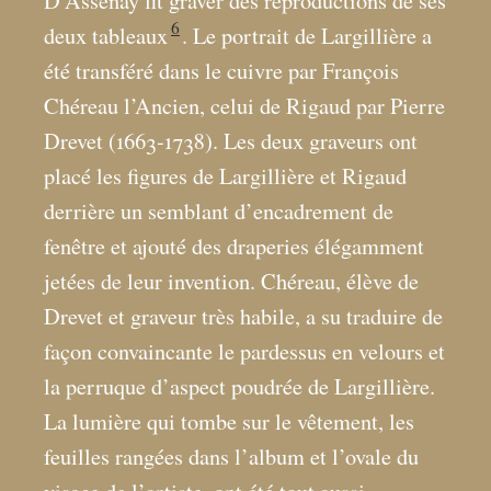
D’Assenay fit graver des reproductions de ses
6
deux tableaux
. Le portrait de Largillière a
été transféré dans le cuivre par François
Chéreau l’Ancien, celui de Rigaud par Pierre
Drevet (1663-1738). Les deux graveurs ont
placé les figures de Largillière et Rigaud
derrière un semblant d’encadrement de
fenêtre et ajouté des draperies élégamment
jetées de leur invention. Chéreau, élève de
Drevet et graveur très habile, a su traduire de
façon convaincante le pardessus en velours et
la perruque d’aspect poudrée de Largillière.
La lumière qui tombe sur le vêtement, les
feuilles rangées dans l’album et l’ovale du