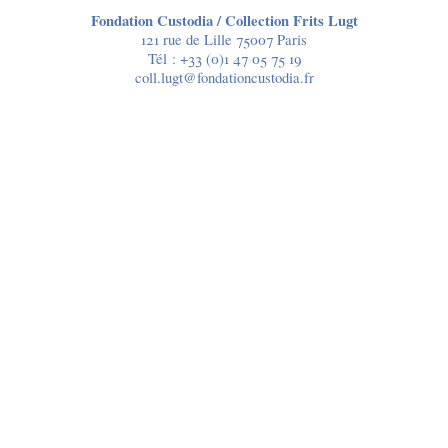
Fondation Custodia / Collection Frits Lugt
121 rue de Lille 75007 Paris
Tél :
+33 (0)1 47 05 75 19
coll.lugt@fondationcustodia.fr