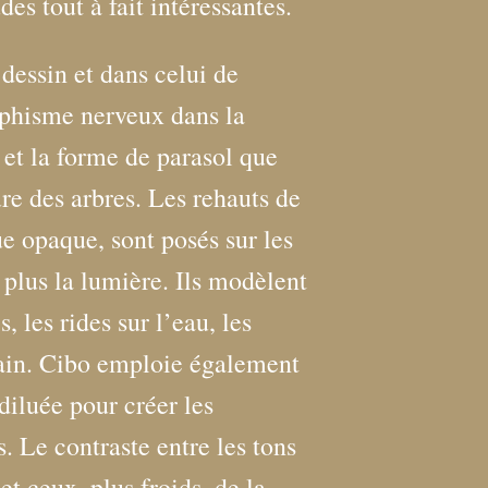
des tout à fait intéressantes.
dessin et dans celui de
hisme nerveux dans la
, et la forme de parasol que
ure des arbres. Les rehauts de
e opaque, sont posés sur les
 plus la lumière. Ils modèlent
s, les rides sur l’eau, les
ain. Cibo emploie également
diluée pour créer les
. Le contraste entre les tons
t ceux, plus froids, de la