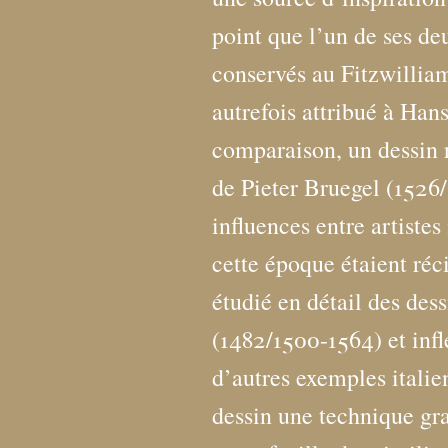
point que l’un de ses de
conservés au Fitzwilli
autrefois attribué à Han
comparaison, un dessin
de Pieter Bruegel (1526
influences entre artiste
cette époque étaient réc
étudié en détail des d
(1482/1500-1564) et infl
d’autres exemples itali
dessin une technique gr