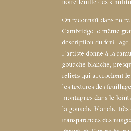
notre feuille des similitu
On reconnaît dans notre 
Cambridge le même grap
description du feuillage
l’artiste donne à la ram
gouache blanche, presqu
reliefs qui accrochent le
les textures des feuillage
montagnes dans le loint
la gouache blanche très 
transparences des nuages
chauds de l’encre brune e