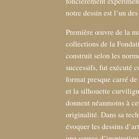
foncièrement expériment
notre dessin est l’un de
Première œuvre de la ma
collections de la Fondat
construit selon les norm
successifs, fut exécuté 
format presque carré de l
et la silhouette curvili
donnent néanmoins à ce
originalité. Dans sa tec
évoquer les dessins d’ar
une source d’inspiratio