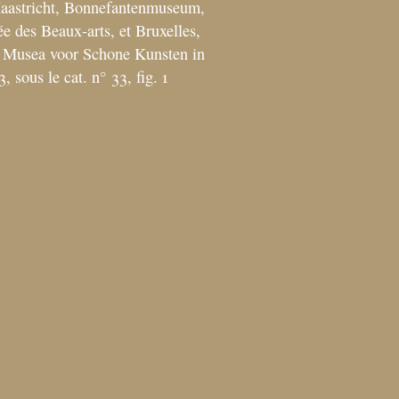
Maastricht, Bonnefantenmuseum,
e des Beaux-arts, et Bruxelles,
e Musea voor Schone Kunsten in
, sous le cat. n° 33, fig. 1