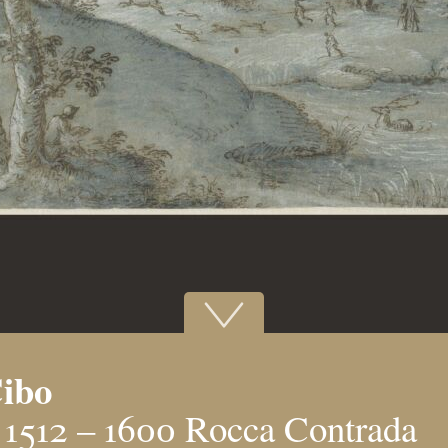
Cibo
1512 – 1600 Rocca Contrada