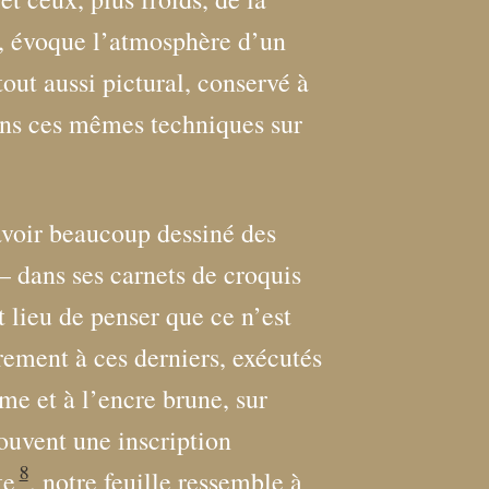
u, évoque l’atmosphère d’un
 tout aussi pictural, conservé à
dans ces mêmes techniques sur
avoir beaucoup dessiné des
– dans ses carnets de croquis
t lieu de penser que ce n’est
irement à ces derniers, exécutés
me et à l’encre brune, sur
souvent une inscription
8
te
, notre feuille ressemble à