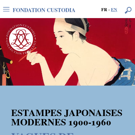
FONDATION CUSTODIA
FR
·
EN
ESTAMPES JAPONAISES
MODERNES 1900-1960