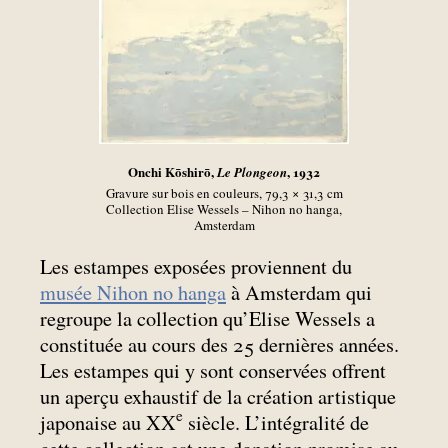
Onchi Kōshirō,
, 1932
Le Plongeon
Gravure sur bois en couleurs, 79,3 × 31,3
cm
Collection Elise Wessels – Nihon no hanga,
Amsterdam
Les estampes exposées proviennent du
musée Nihon no hanga
à Amsterdam qui
regroupe la collection qu’Elise Wessels a
constituée au cours des 25 dernières années.
Les estampes qui y sont conservées offrent
un aperçu exhaustif de la création artistique
e
japonaise au XX
siècle. L’intégralité de