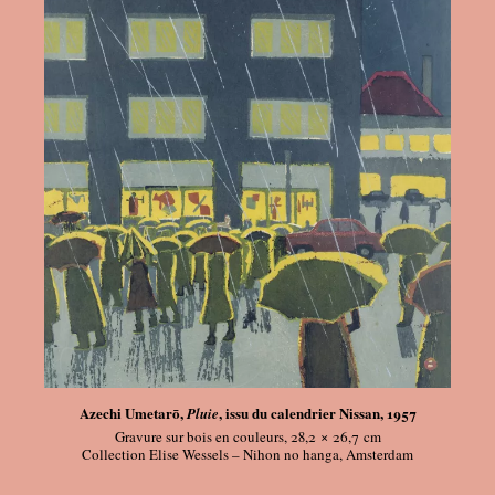
Azechi Umetarō,
, issu du calendrier Nissan, 1957
Pluie
Gravure sur bois en couleurs, 28,2 × 26,7
cm
Collection Elise Wessels – Nihon no hanga, Amsterdam