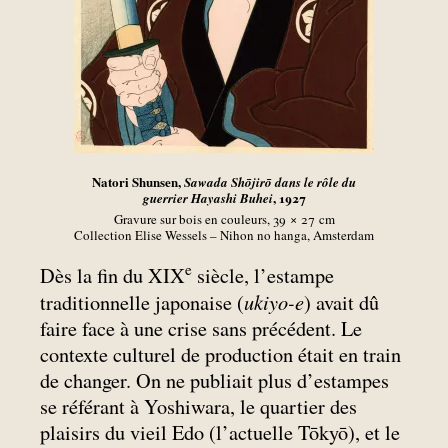
Natori Shunsen,
Sawada Shōjirō dans le rôle du
, 1927
guerrier Hayashi Buhei
Gravure sur bois en couleurs, 39 × 27
cm
Collection Elise Wessels – Nihon no hanga, Amsterdam
e
Dès la fin du XIX
siècle, l’estampe
ukiyo-e
traditionnelle japonaise (
) avait dû
faire face à une crise sans précédent. Le
contexte culturel de production était en train
de changer. On ne publiait plus d’estampes
se référant à Yoshiwara, le quartier des
plaisirs du vieil Edo (l’actuelle Tōkyō), et le