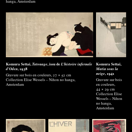
hanga, Amsterdam
Komura Settai,
, issu de
Komura Settai,
Tatouage
L’histoire infernale
, 1938
d’Oden
Matin sous la
, 1941
neige
Gravure sur bois en couleurs, 27 × 52
cm
Collection Elise Wessels – Nihon no hanga,
Gravure sur bois
Amsterdam
en couleurs,
44 × 29
cm
Collection Elise
Wessels – Nihon
no hanga,
Amsterdam