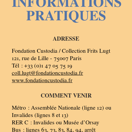
INFORMATIONS
PRATIQUES
ADRESSE
Fondation Custodia / Collection Frits Lugt
121, rue de Lille - 75007 Paris
Tél : +33 (0)1 47 05 75 19
coll.lugt@fondationcustodia.fr
www.fondationcustodia.fr
COMMENT VENIR
Métro : Assemblée Nationale (ligne 12) ou
Invalides (lignes 8 et 13)
RER C : Invalides ou Musée d’Orsay
Bus : lignes 63, 73, 83, 84, 94, arrêt