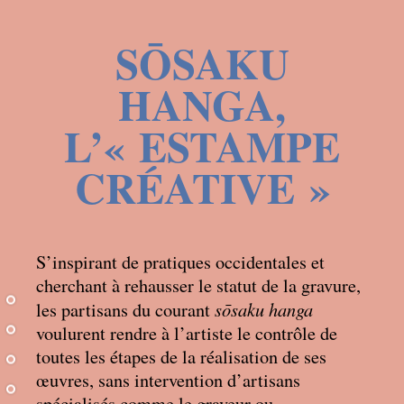
SŌSAKU
HANGA,
L’«
ESTAMPE
CRÉATIVE
»
S’inspirant de pratiques occidentales et
cherchant à rehausser le statut de la gravure,
sōsaku hanga
les partisans du courant
voulurent rendre à l’artiste le contrôle de
toutes les étapes de la réalisation de ses
œuvres, sans intervention d’artisans
spécialisés comme le graveur ou