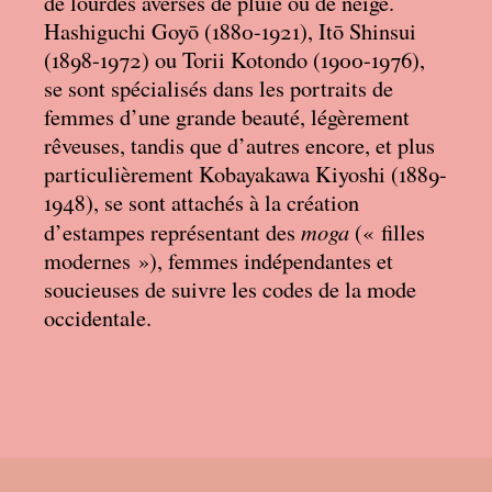
de lourdes averses de pluie ou de neige.
Hashiguchi Goyō (1880-1921), Itō Shinsui
(1898-1972) ou Torii Kotondo (1900-1976),
se sont spécialisés dans les portraits de
femmes d’une grande beauté, légèrement
rêveuses, tandis que d’autres encore, et plus
particulièrement Kobayakawa Kiyoshi (1889-
1948), se sont attachés à la création
moga
d’estampes représentant des
(«
filles
modernes
»), femmes indépendantes et
soucieuses de suivre les codes de la mode
occidentale.