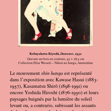
Kobayakawa Kiyoshi,
, 1932
Danseuse
Gravure sur bois en couleurs, 43 × 28,3
cm
Collection Elise Wessels – Nihon no hanga, Amsterdam
shin hanga
Le mouvement
est représenté
dans l’exposition avec Kawase Hasui (1883-
1957), Kasamatsu Shirō (1898-1991) ou
encore Yoshida Hiroshi (1876-1950) et leurs
paysages baignés par la lumière du soleil
levant ou, a contrario, subissant les assauts