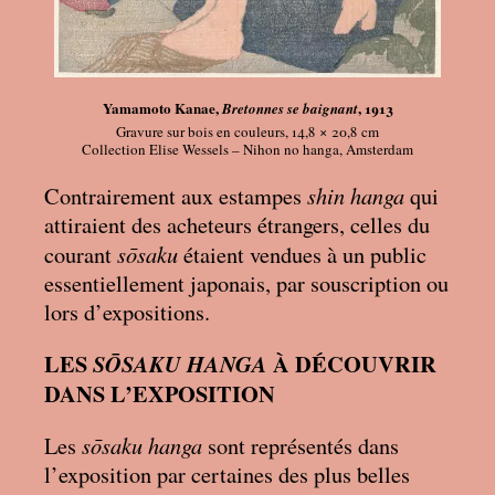
Yamamoto Kanae,
, 1913
Bretonnes se baignant
Gravure sur bois en couleurs, 14,8 × 20,8
cm
Collection Elise Wessels – Nihon no hanga, Amsterdam
shin hanga
Contrairement aux estampes
qui
attiraient des acheteurs étrangers, celles du
sōsaku
courant
étaient vendues à un public
essentiellement japonais, par souscription ou
lors d’expositions.
LES
À DÉCOUVRIR
SŌSAKU HANGA
DANS L’EXPOSITION
sōsaku hanga
Les
sont représentés dans
l’exposition par certaines des plus belles