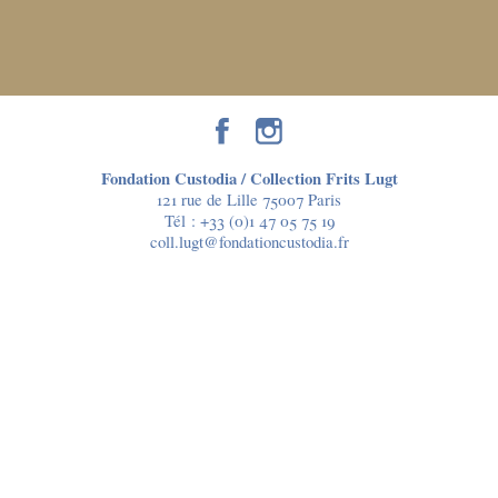
Fondation Custodia / Collection Frits Lugt
121 rue de Lille 75007 Paris
Tél :
+33 (0)1 47 05 75 19
coll.lugt@fondationcustodia.fr