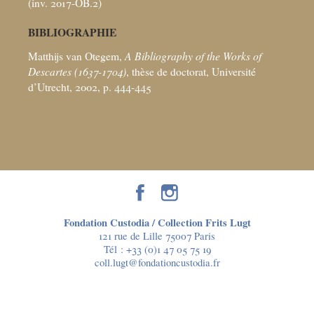
(inv. 2017-OB.2)
BIBLIOGRAPHIE
Matthijs van Otegem,
A Bibliography of the Works of
Descartes (1637-1704)
, thèse de doctorat, Université
d’Utrecht, 2002, p. 444-445
Fondation Custodia / Collection Frits Lugt
121 rue de Lille 75007 Paris
Tél :
+33 (0)1 47 05 75 19
coll.lugt@fondationcustodia.fr