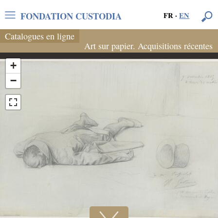
FONDATION CUSTODIA
FR
·
EN
Catalogues en ligne
Art sur papier. Acquisitions récentes
+
−