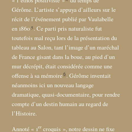
«
l’éthos positiviste
»
du temps de
Gérôme. L’artiste s’appuya d’ailleurs sur le
récit de l’événement publié par Vaulabelle
5
en 1860
. Ce parti pris naturaliste fut
toutefois mal reçu lors de la présentation du
tableau au Salon, tant l’image d’un maréchal
de France gisant dans la boue, au pied d’un
mur décrépit, était considérée comme une
6
offense à sa mémoire
. Gérôme inventait
néanmoins ici un nouveau langage
dramatique, quasi-documentaire, pour rendre
compte d’un destin humain au regard de
l’Histoire.
er
Annoté «
1
croquis
», notre dessin ne fixe