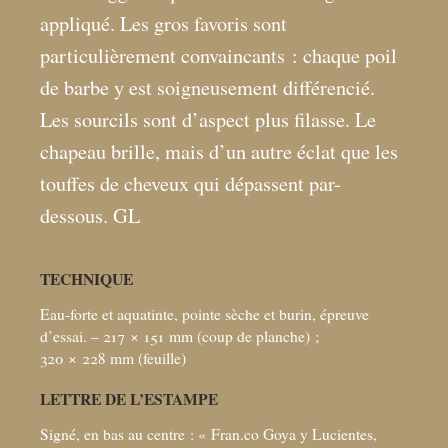
appliqué. Les gros favoris sont
particulièrement convaincants : chaque poil
de barbe y est soigneusement différencié.
Les sourcils sont d’aspect plus filasse. Le
chapeau brille, mais d’un autre éclat que les
touffes de cheveux qui dépassent par-
dessous. GL
TECHNIQUE
Eau-forte et aquatinte, pointe sèche et burin, épreuve
d’essai. – 217 × 151
mm (coup de planche)
;
320 × 228
mm (feuille)
LETTRE DE L’ESTAMPE
Signé, en bas au centre : «
Fran.co Goya y Lucientes,