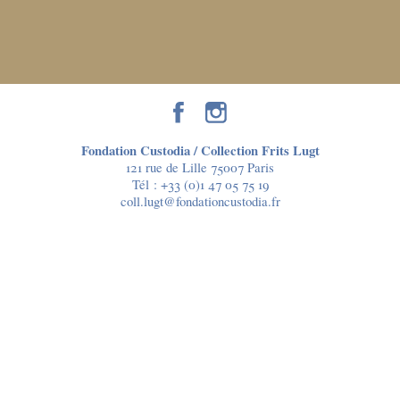
Fondation Custodia / Collection Frits Lugt
121 rue de Lille 75007 Paris
Tél :
+33 (0)1 47 05 75 19
coll.lugt@fondationcustodia.fr