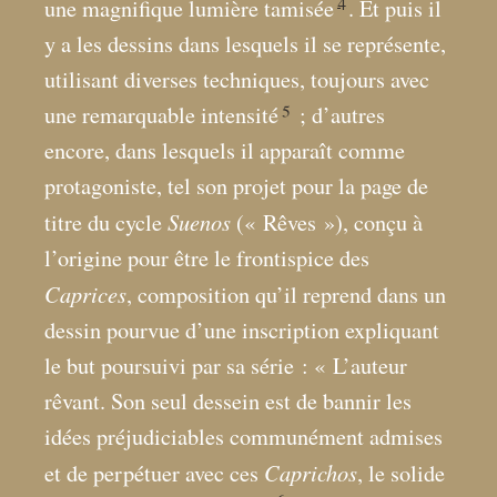
4
une magnifique lumière tamisée
. Et puis il
y a les dessins dans lesquels il se représente,
utilisant diverses techniques, toujours avec
5
une remarquable intensité
; d’autres
encore, dans lesquels il apparaît comme
protagoniste, tel son projet pour la page de
Suenos
titre du cycle
(«
Rêves
»), conçu à
l’origine pour être le frontispice des
Caprices
, composition qu’il reprend dans un
dessin pourvue d’une inscription expliquant
le but poursuivi par sa série : «
L’auteur
rêvant. Son seul dessein est de bannir les
idées préjudiciables communément admises
Caprichos
et de perpétuer avec ces
, le solide