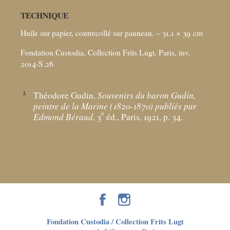
TECHNIQUE
Huile sur papier, contrecollé sur panneau. – 31,1 × 39
cm
Fondation Custodia, Collection Frits Lugt, Paris, inv.
2014-S.26
1
Théodore Gudin,
Souvenirs du baron Gudin,
peintre de la Marine (1820-1870) publiés par
e
Edmond Béraud
, 3
éd., Paris, 1921, p. 34.
Fondation Custodia / Collection Frits Lugt