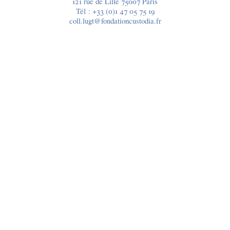
121 rue de Lille 75007 Paris
Tél :
+33 (0)1 47 05 75 19
coll.lugt@fondationcustodia.fr