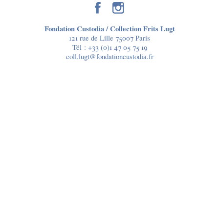
Fondation Custodia / Collection Frits Lugt
121 rue de Lille 75007 Paris
Tél :
+33 (0)1 47 05 75 19
coll.lugt@fondationcustodia.fr