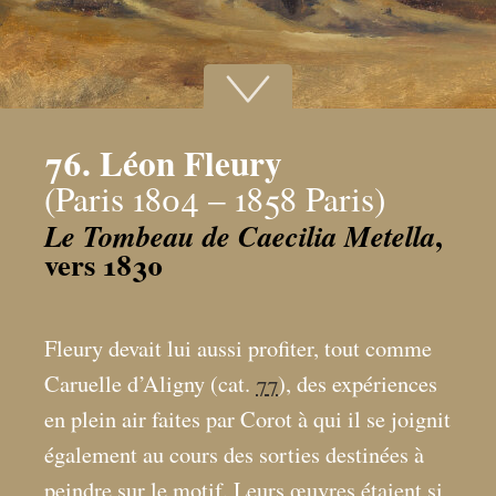
76. Léon Fleury
(Paris 1804 – 1858 Paris)
,
Le Tombeau de Caecilia Metella
vers 1830
Fleury devait lui aussi profiter, tout comme
Caruelle d’Aligny (cat.
77
), des expériences
en plein air faites par Corot à qui il se joignit
également au cours des sorties destinées à
peindre sur le motif. Leurs œuvres étaient si