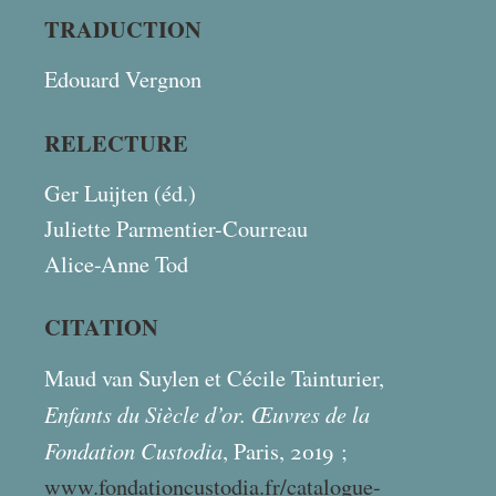
TRADUCTION
Edouard Vergnon
RELECTURE
Ger Luijten (éd.)
Juliette Parmentier-Courreau
Alice-Anne Tod
CITATION
Maud van Suylen et Cécile Tainturier,
Enfants du Siècle d’or. Œuvres de la
Fondation Custodia
, Paris, 2019
;
www.fondationcustodia.fr/catalogue-