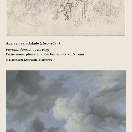
Adriaen van Ostade (1610–1685)
Paysans dansant
, vers 1659
Pierre noire, plume et encre brune, 132 × 267
mm
© Hamburger Kunsthalle, Hambourg