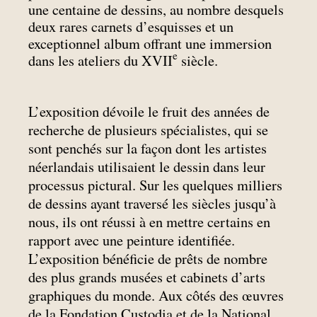
une centaine de dessins, au nombre desquels
deux rares carnets d’esquisses et un
exceptionnel album offrant une immersion
e
dans les ateliers du XVII
siècle.
L’exposition dévoile le fruit des années de
recherche de plusieurs spécialistes, qui se
sont penchés sur la façon dont les artistes
néerlandais utilisaient le dessin dans leur
processus pictural. Sur les quelques milliers
de dessins ayant traversé les siècles jusqu’à
nous, ils ont réussi à en mettre certains en
rapport avec une peinture identifiée.
L’exposition bénéficie de prêts de nombre
des plus grands musées et cabinets d’arts
graphiques du monde. Aux côtés des œuvres
de la Fondation Custodia et de la National