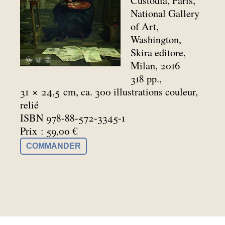
Custodia, Paris,
National Gallery
of Art,
Washington,
Skira editore,
Milan, 2016
318 pp.,
31 × 24,5
cm, ca. 300 illustrations couleur,
relié
ISBN 978-88-572-3345-1
Prix : 59,00 €
COMMANDER