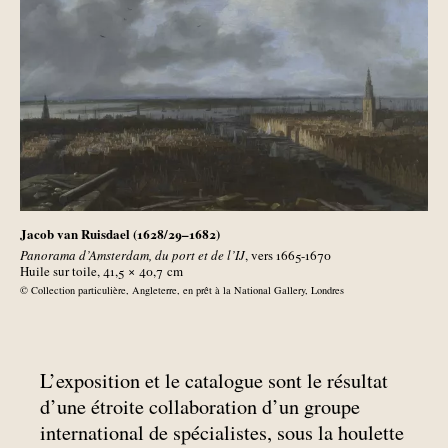
Jacob van Ruisdael (1628/29–1682)
Panorama d’Amsterdam, du port et de l’IJ
, vers 1665-1670
Huile sur toile, 41,5 × 40,7
cm
© Collection particulière, Angleterre, en prêt à la National Gallery, Londres
L’exposition et le catalogue sont le résultat
d’une étroite collaboration d’un groupe
international de spécialistes, sous la houlette