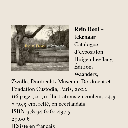
Rein Dool –
tekenaar
Catalogue
d’exposition
Huigen Leeflang
Éditions
Waanders,
Zwolle, Dordrechts Museum, Dordrecht et
Fondation Custodia, Paris, 2022
116 pages, c. 70 illustrations en couleur, 24,5
× 30,5
cm, relié, en néerlandais
ISBN 978 94 6262 437 5
29,00 €
[Existe en français]