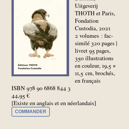
Uitgeverij
THOTH et Paris,
Fondation
Custodia, 2021
2 volumes : fac-
similé 320 pages |
livret 95 pages,
350 illustrations
en couleur, 19,5 ×
11,5
cm, brochés,
en français
ISBN 978 90 6868 844 3
44,95 €
[Existe en anglais et en néerlandais]
COMMANDER