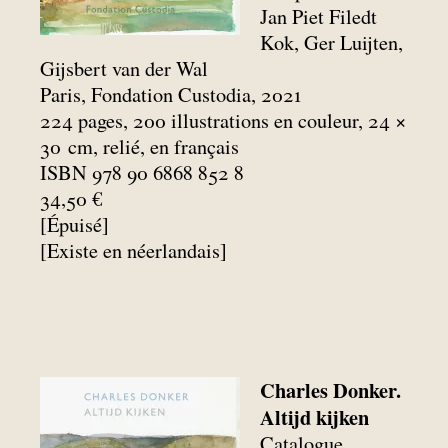
Jan Piet Filedt
Kok, Ger Luijten,
Gijsbert van der Wal
Paris, Fondation Custodia, 2021
224 pages, 200 illustrations en couleur, 24 ×
30
cm, relié, en français
ISBN 978 90 6868 852 8
34,50 €
[Épuisé]
[Existe en néerlandais]
Charles Donker.
Altijd kijken
Catalogue