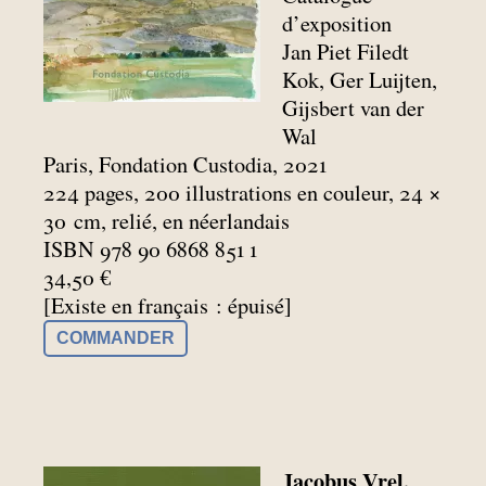
d’exposition
Jan Piet Filedt
Kok, Ger Luijten,
Gijsbert van der
Wal
Paris, Fondation Custodia, 2021
224 pages, 200 illustrations en couleur, 24 ×
30
cm, relié, en néerlandais
ISBN 978 90 6868 851 1
34,50 €
[Existe en français : épuisé]
COMMANDER
Jacobus Vrel.