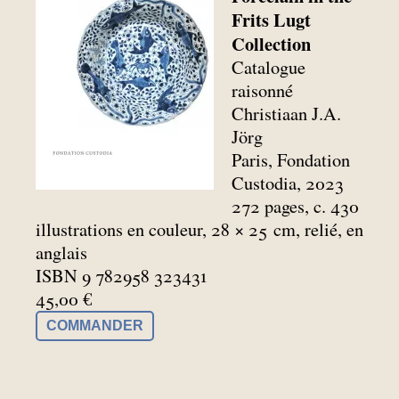
Frits Lugt
Collection
Catalogue
raisonné
Christiaan J.A.
Jörg
Paris, Fondation
Custodia, 2023
272 pages, c. 430
illustrations en couleur, 28 × 25
cm, relié, en
anglais
ISBN 9 782958 323431
45,00 €
COMMANDER