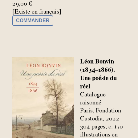
29,00 €
[Existe en français]
COMMANDER
Léon Bonvin
(1834–1866).
Une poésie du
réel
Catalogue
raisonné
Paris, Fondation
Custodia, 2022
304 pages, c. 170
illustrations en