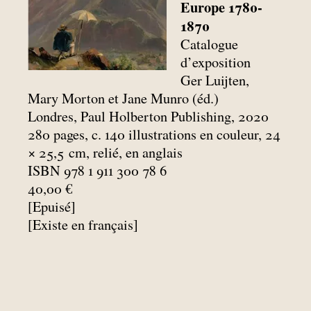
Europe 1780-
1870
Catalogue
d’exposition
Ger Luijten,
Mary Morton et Jane Munro (éd.)
Londres, Paul Holberton Publishing, 2020
280 pages, c. 140 illustrations en couleur, 24
× 25,5
cm, relié, en anglais
ISBN 978 1 911 300 78 6
40,00 €
[Epuisé]
[Existe en français]