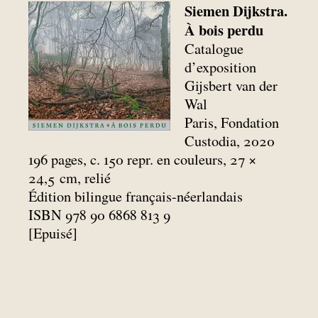
Siemen Dijkstra.
À bois perdu
Catalogue
d’exposition
Gijsbert van der
Wal
Paris, Fondation
Custodia, 2020
196 pages, c. 150 repr. en couleurs, 27 ×
24,5
cm, relié
Édition bilingue français-néerlandais
ISBN 978 90 6868 813 9
[Epuisé]