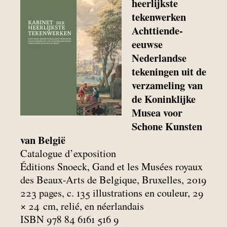
heerlijkste
tekenwerken
Achttiende-
eeuwse
Nederlandse
tekeningen uit de
verzameling van
de Koninklijke
Musea voor
Schone Kunsten
van België
Catalogue d’exposition
Éditions Snoeck, Gand et les Musées royaux
des Beaux-Arts de Belgique, Bruxelles, 2019
223 pages, c. 135 illustrations en couleur, 29
× 24
cm, relié, en néerlandais
ISBN 978 84 6161 516 9