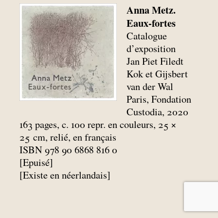
Anna Metz.
Eaux-fortes
Catalogue
d’exposition
Jan Piet Filedt
Kok et Gijsbert
van der Wal
Paris, Fondation
Custodia, 2020
163 pages, c. 100 repr. en couleurs, 25 ×
25
cm, relié, en français
ISBN 978 90 6868 816 0
[Epuisé]
[Existe en néerlandais]