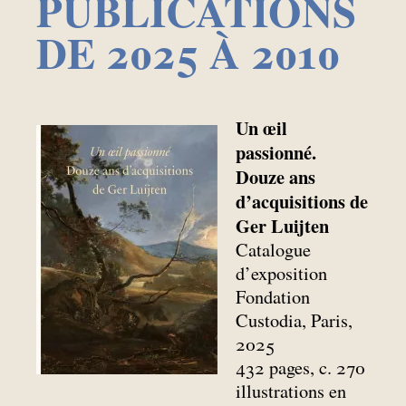
PUBLICATIONS
DE 2025 À 2010
Un œil
passionné.
Douze ans
d’acquisitions de
Ger Luijten
Catalogue
d’exposition
Fondation
Custodia, Paris,
2025
432 pages, c. 270
illustrations en