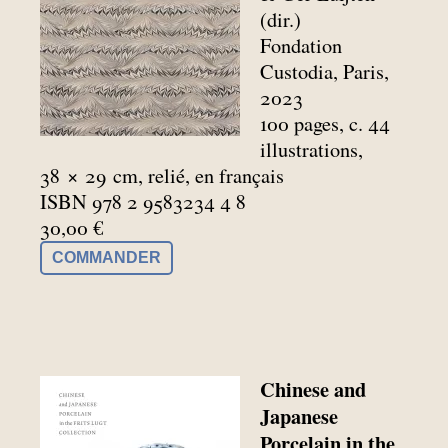
(dir.)
Fondation
Custodia, Paris,
2023
100 pages, c. 44
illustrations,
38 × 29
cm, relié, en français
ISBN 978 2 9583234 4 8
30,00 €
COMMANDER
Chinese and
Japanese
Porcelain in the