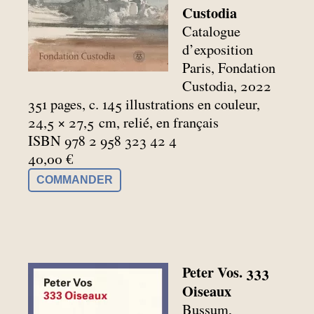
Custodia
Catalogue
d’exposition
Paris, Fondation
Custodia, 2022
351 pages, c. 145 illustrations en couleur,
24,5 × 27,5
cm, relié, en français
ISBN 978 2 958 323 42 4
40,00 €
COMMANDER
Peter Vos. 333
Oiseaux
Bussum,