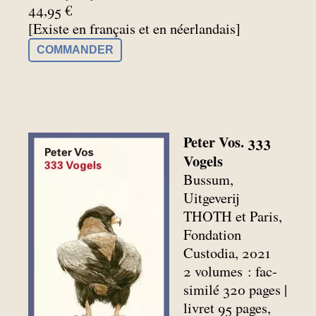
44,95 €
[Existe en français et en néerlandais]
COMMANDER
Peter Vos. 333
Vogels
Bussum,
Uitgeverij
THOTH et Paris,
Fondation
Custodia, 2021
2 volumes : fac-
similé 320 pages |
livret 95 pages,