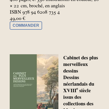
× 22
cm, broché, en anglais
ISBN 978 94 6208 735 4
49,00 €
COMMANDER
Cabinet des plus
merveilleux
dessins
Dessins
néerlandais du
e
XVIII
siècle
issus des
collections des