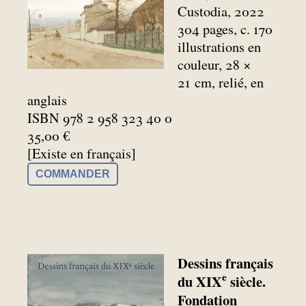
Custodia, 2022
304 pages, c. 170
illustrations en
couleur, 28 ×
21
cm, relié, en
anglais
ISBN 978 2 958 323 40 0
35,00 €
[Existe en français]
COMMANDER
Dessins français
e
du XIX
siècle.
Fondation