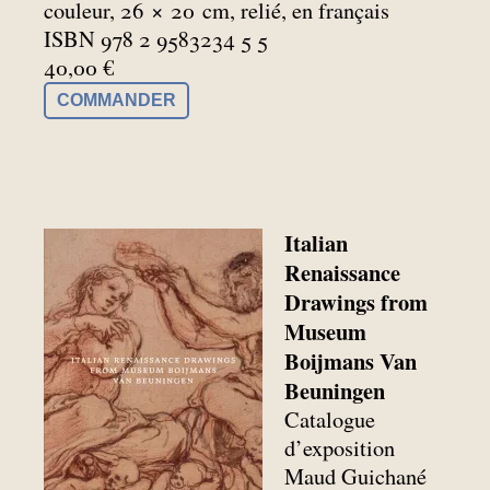
couleur, 26 × 20
cm, relié, en français
ISBN 978 2 9583234 5 5
40,00 €
COMMANDER
Italian
Renaissance
Drawings from
Museum
Boijmans Van
Beuningen
Catalogue
d’exposition
Maud Guichané