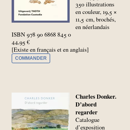
350 illustrations
en couleur, 19,5 ×
11,5
cm, brochés,
en néerlandais
ISBN 978 90 6868 845 0
44,95 €
[Existe en français et en anglais]
COMMANDER
Charles Donker.
D’abord
regarder
Catalogue
d’exposition