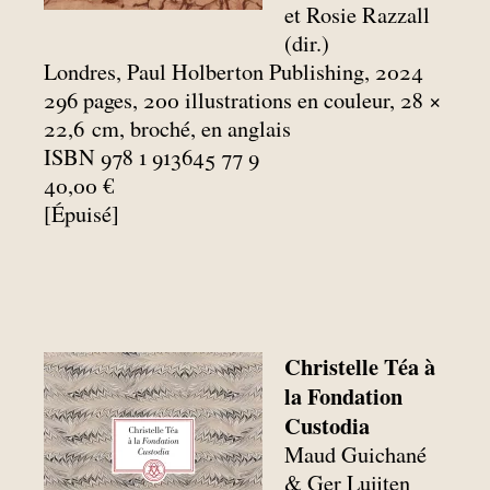
et Rosie Razzall
(dir.)
Londres, Paul Holberton Publishing, 2024
296 pages, 200 illustrations en couleur, 28 ×
22,6
cm, broché, en anglais
ISBN 978 1 913645 77 9
40,00 €
[Épuisé]
Christelle Téa à
la Fondation
Custodia
Maud Guichané
& Ger Luijten