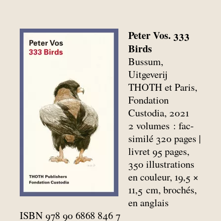
Peter Vos. 333
Birds
Bussum,
Uitgeverij
THOTH et Paris,
Fondation
Custodia, 2021
2 volumes : fac-
similé 320 pages |
livret 95 pages,
350 illustrations
en couleur, 19,5 ×
11,5
cm, brochés,
en anglais
ISBN 978 90 6868 846 7