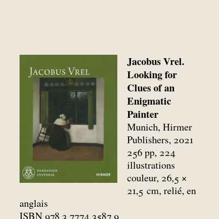
Jacobus Vrel.
Looking for
Clues of an
Enigmatic
Painter
Munich, Hirmer
Publishers, 2021
256 pp, 224
illustrations
couleur, 26,5 ×
21,5
cm, relié, en
anglais
ISBN 978 3 7774 3587 9