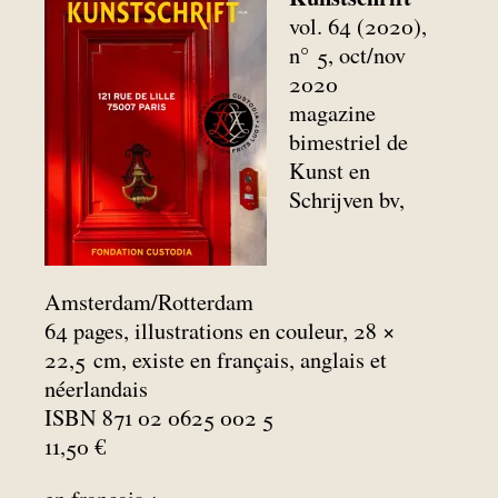
vol. 64 (2020),
n° 5, oct/nov
2020
magazine
bimestriel de
Kunst en
Schrijven bv,
Amsterdam/Rotterdam
64 pages, illustrations en couleur, 28 ×
22,5
cm, existe en français, anglais et
néerlandais
ISBN 871 02 0625 002 5
11,50 €