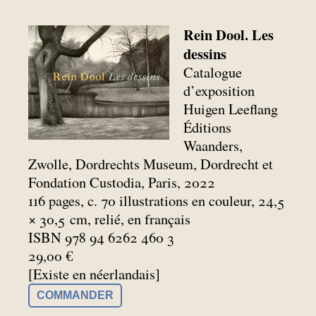
Rein Dool. Les
dessins
Catalogue
d’exposition
Huigen Leeflang
Éditions
Waanders,
Zwolle, Dordrechts Museum, Dordrecht et
Fondation Custodia, Paris, 2022
116 pages, c. 70 illustrations en couleur, 24,5
× 30,5
cm, relié, en français
ISBN 978 94 6262 460 3
29,00 €
[Existe en néerlandais]
COMMANDER