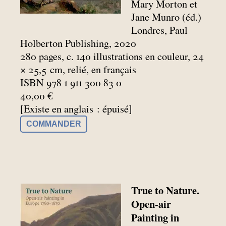
Mary Morton et
Jane Munro (éd.)
Londres, Paul
Holberton Publishing, 2020
280 pages, c. 140 illustrations en couleur, 24
× 25,5
cm, relié, en français
ISBN 978 1 911 300 83 0
40,00 €
[Existe en anglais : épuisé]
COMMANDER
True to Nature.
Open-air
Painting in