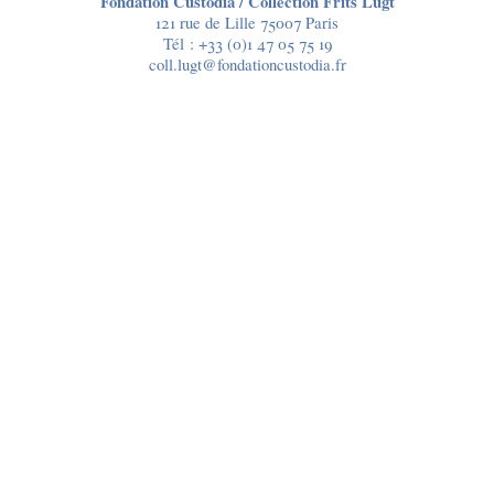
Fondation Custodia / Collection Frits Lugt
121 rue de Lille 75007 Paris
Tél :
+33 (0)1 47 05 75 19
coll.lugt@fondationcustodia.fr