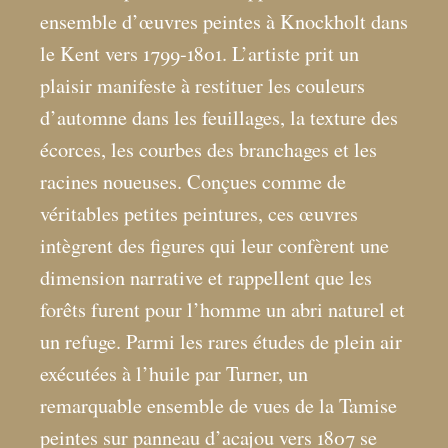
ensemble d’œuvres peintes à Knockholt dans
le Kent vers 1799-1801. L’artiste prit un
plaisir manifeste à restituer les couleurs
d’automne dans les feuillages, la texture des
écorces, les courbes des branchages et les
racines noueuses. Conçues comme de
véritables petites peintures, ces œuvres
intègrent des figures qui leur confèrent une
dimension narrative et rappellent que les
forêts furent pour l’homme un abri naturel et
un refuge. Parmi les rares études de plein air
exécutées à l’huile par Turner, un
remarquable ensemble de vues de la Tamise
peintes sur panneau d’acajou vers 1807 se