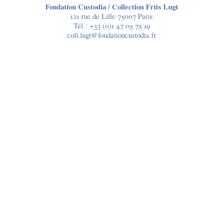
Fondation Custodia / Collection Frits Lugt
121 rue de Lille 75007 Paris
Tél :
+33 (0)1 47 05 75 19
coll.lugt@fondationcustodia.fr