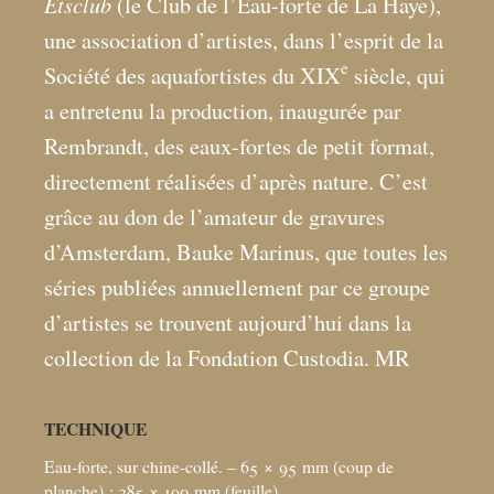
Etsclub
(le Club de l’Eau-forte de La Haye),
une association d’artistes, dans l’esprit de la
e
Société des aquafortistes du XIX
siècle, qui
a entretenu la production, inaugurée par
Rembrandt, des eaux-fortes de petit format,
directement réalisées d’après nature. C’est
grâce au don de l’amateur de gravures
d’Amsterdam, Bauke Marinus, que toutes les
séries publiées annuellement par ce groupe
d’artistes se trouvent aujourd’hui dans la
collection de la Fondation Custodia. MR
TECHNIQUE
Eau-forte, sur chine-collé. – 65 × 95
mm (coup de
planche)
; 285 × 190
mm (feuille)