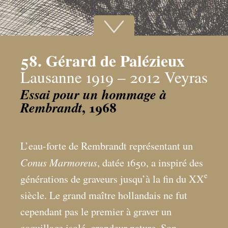
58. Gérard de Palézieux
Lausanne 1919 – 2012 Veyras
Essai pour un hommage à
, 1968
Rembrandt
L’eau-forte de Rembrandt représentant un
Conus Marmoreus
, datée 1650, a inspiré des
e
générations de graveurs jusqu’à la fin du XX
siècle. Le grand maître hollandais ne fut
cependant pas le premier à graver un
coquillage isolé, grandeur nature. Son