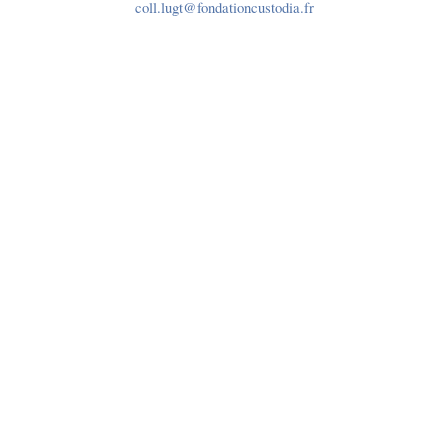
coll.lugt@fondationcustodia.fr