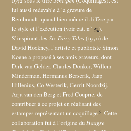
Schelpen
1972 sous le titre
(Coquillages), est
lui aussi redevable à la gravure de
Rembrandt, quand bien même il diffère par
le style et l’exécution (voir cat. n°
51
).
Six Fairy Tales
S’inspirant des
(1970) de
David Hockney, l’artiste et publiciste Simon
Koene a proposé à ses amis graveurs, dont
Dirk van Gelder, Charles Donker, Willem
Minderman, Hermanus Berserik, Jaap
Hillenius, Co Westerik, Gerrit Noordzij,
Arja van den Berg et Fred Couprie, de
contribuer à ce projet en réalisant des
5
estampes représentant un coquillage
. Cette
Haagse
collaboration fut à l’origine du