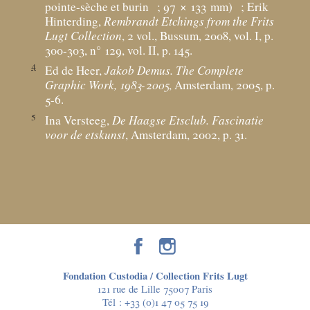
pointe-sèche et burin
; 97 × 133
mm)
; Erik
Hinterding,
Rembrandt Etchings from the Frits
Lugt Collection
, 2 vol., Bussum, 2008, vol. I, p.
300-303, n° 129, vol. II, p. 145.
4
Ed de Heer,
Jakob Demus. The Complete
Graphic Work, 1983-2005
, Amsterdam, 2005, p.
5-6.
5
Ina Versteeg,
De Haagse Etsclub. Fascinatie
voor de etskunst
, Amsterdam, 2002, p. 31.
Fondation Custodia / Collection Frits Lugt
121 rue de Lille 75007 Paris
Tél :
+33 (0)1 47 05 75 19