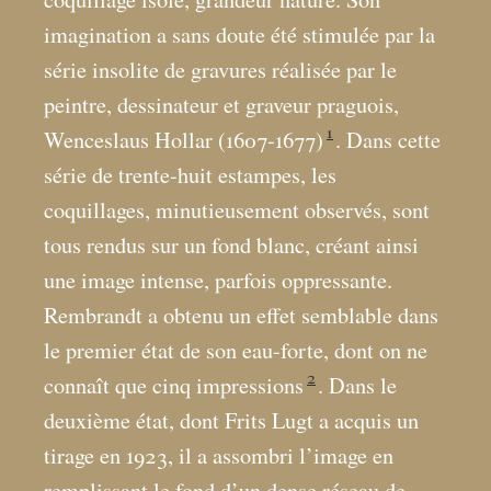
imagination a sans doute été stimulée par la
série insolite de gravures réalisée par le
peintre, dessinateur et graveur praguois,
1
Wenceslaus Hollar (1607-1677)
. Dans cette
série de trente-huit estampes, les
coquillages, minutieusement observés, sont
tous rendus sur un fond blanc, créant ainsi
une image intense, parfois oppressante.
Rembrandt a obtenu un effet semblable dans
le premier état de son eau-forte, dont on ne
2
connaît que cinq impressions
. Dans le
deuxième état, dont Frits Lugt a acquis un
tirage en 1923, il a assombri l’image en
remplissant le fond d’un dense réseau de