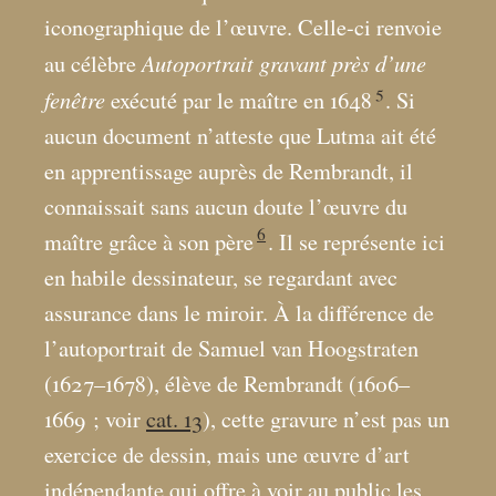
iconographique de l’œuvre. Celle-ci renvoie
Autoportrait gravant près d’une
au célèbre
5
fenêtre
exécuté par le maître en 1648
. Si
aucun document n’atteste que Lutma ait été
en apprentissage auprès de Rembrandt, il
connaissait sans aucun doute l’œuvre du
6
maître grâce à son père
. Il se représente ici
en habile dessinateur, se regardant avec
assurance dans le miroir. À la différence de
l’autoportrait de Samuel van Hoogstraten
(1627–1678), élève de Rembrandt (1606–
1669
; voir
cat. 13
), cette gravure n’est pas un
exercice de dessin, mais une œuvre d’art
indépendante qui offre à voir au public les