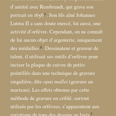
d’amitié avec Rembrandt, qui grava son
1
portrait en 1656
. Son fils aîné Johannes
Lutma II a sans doute exercé, lui aussi, une
activité d’orfèvre. Cependant, on ne connaît
de lui aucun objet d’argenterie, uniquement
2
des médailles
. Dessinateur et graveur de
talent, il utilisait ses outils d’orfèvre pour
inciser la plaque de cuivre de petits
pointillés dans une technique de gravure
opus mallei
singulière, dite
(gravure au
marteau). Les effets obtenus par cette
méthode de gravure en criblé, surtout
utilisée par les orfèvres, s’apparentent aux
3
variations de tons des dessins au lavis
.