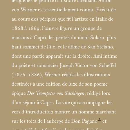
lesquelles le peintre d’histoire allemand Anton
von Werner est essentiellement connu. Exécutée
au cours des périples que fit l’artiste en Italie de
1868 à 1869, l’œuvre figure un groupe de
maisons à Capri, les pentes du mont Solaro, plus
haut sommet de l’île, et le dôme de San Stefano,
dont une partie apparaît sur la droite. Ami intime
du poète et romancier Joseph Victor von Scheffel
(1826–1886), Werner réalisa les illustrations
destinées à une édition de luxe de son poème
épique
Der Trompeter von Säckingen
, rédigé lors
d’un séjour à Capri. La vue qui accompagne les
vers d’introduction montre un homme marchant
1
sur les toits de l’auberge de Don Pagano
et