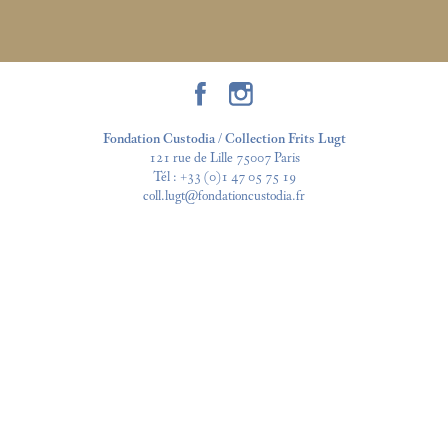
Fondation Custodia / Collection Frits Lugt
121 rue de Lille 75007 Paris
Tél :
+33 (0)1 47 05 75 19
coll.lugt@fondationcustodia.fr