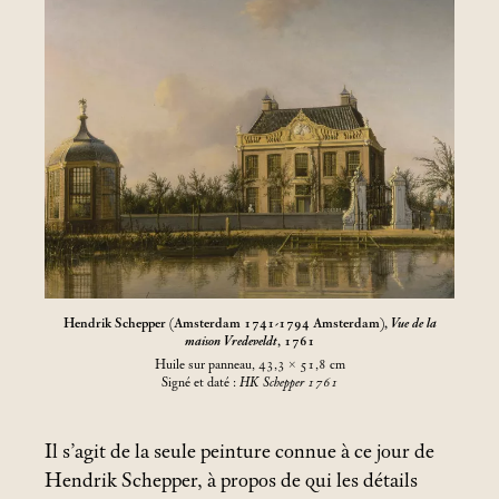
Hendrik Schepper (Amsterdam 1741-1794 Amsterdam),
Vue de la
maison Vredeveldt
, 1761
Huile sur panneau, 43,3 × 51,8
cm
Signé et daté :
HK Schepper 1761
Il s’agit de la seule peinture connue à ce jour de
Hendrik Schepper, à propos de qui les détails