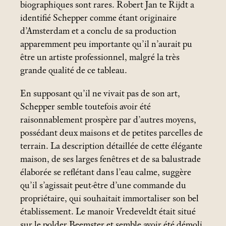
biographiques sont rares. Robert Jan te Rijdt a
identifié Schepper comme étant originaire
d’Amsterdam et a conclu de sa production
apparemment peu importante qu’il n’aurait pu
être un artiste professionnel, malgré la très
grande qualité de ce tableau.
En supposant qu’il ne vivait pas de son art,
Schepper semble toutefois avoir été
raisonnablement prospère par d’autres moyens,
possédant deux maisons et de petites parcelles de
terrain. La description détaillée de cette élégante
maison, de ses larges fenêtres et de sa balustrade
élaborée se reflétant dans l’eau calme, suggère
qu’il s’agissait peut-être d’une commande du
propriétaire, qui souhaitait immortaliser son bel
établissement. Le manoir Vredeveldt était situé
sur le polder Beemster et semble avoir été démoli