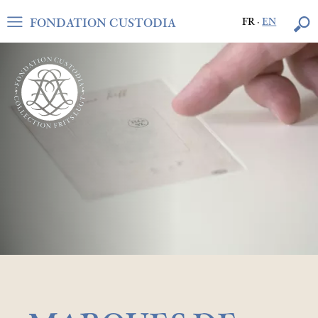
FONDATION CUSTODIA
FR
·
EN