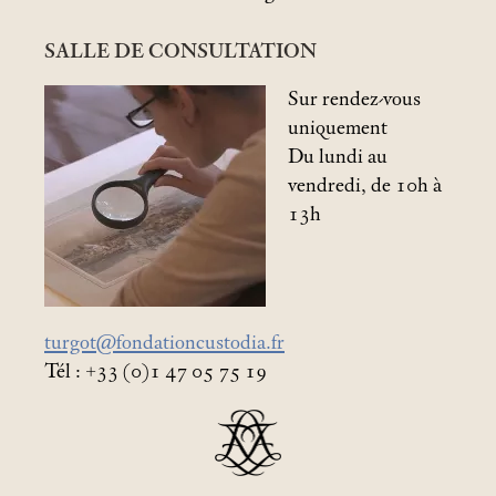
SALLE DE CONSULTATION
Sur rendez-vous
uniquement
Du lundi au
vendredi, de 10h à
13h
turgot@fondationcustodia.fr
Tél : +33 (0)1 47 05 75 19